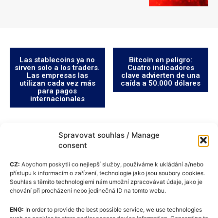
Las stablecoins ya no
Bitcoin en peligro:
sirven solo a los traders.
Cuatro indicadores
Las empresas las
clave advierten de una
utilizan cada vez más
caída a 50.000 dólares
para pagos
internacionales
Spravovat souhlas / Manage
consent
CZ:
Abychom poskytli co nejlepší služby, používáme k ukládání a/nebo
přístupu k informacím o zařízení, technologie jako jsou soubory cookies.
Souhlas s těmito technologiemi nám umožní zpracovávat údaje, jako je
chování při procházení nebo jedinečná ID na tomto webu.
ENG:
In order to provide the best possible service, we use technologies