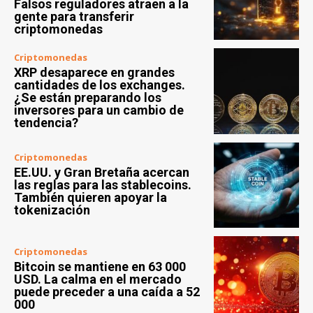
Falsos reguladores atraen a la
gente para transferir
criptomonedas
Criptomonedas
XRP desaparece en grandes
cantidades de los exchanges.
¿Se están preparando los
inversores para un cambio de
tendencia?
Criptomonedas
EE.UU. y Gran Bretaña acercan
las reglas para las stablecoins.
También quieren apoyar la
tokenización
Criptomonedas
Bitcoin se mantiene en 63 000
USD. La calma en el mercado
puede preceder a una caída a 52
000