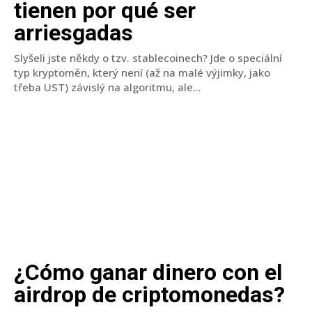
tienen por qué ser
arriesgadas
Slyšeli jste někdy o tzv. stablecoinech? Jde o speciální
typ kryptoměn, který není (až na malé výjimky, jako
třeba UST) závislý na algoritmu, ale...
¿Cómo ganar dinero con el
airdrop de criptomonedas?