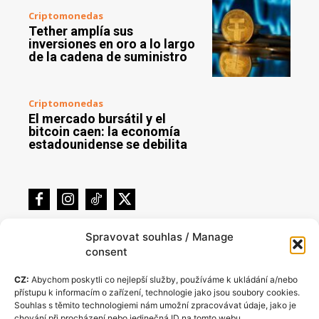
Criptomonedas
Tether amplía sus
inversiones en oro a lo largo
de la cadena de suministro
Criptomonedas
El mercado bursátil y el
bitcoin caen: la economía
estadounidense se debilita
Spravovat souhlas / Manage
consent
CZ:
Abychom poskytli co nejlepší služby, používáme k ukládání a/nebo
přístupu k informacím o zařízení, technologie jako jsou soubory cookies.
Souhlas s těmito technologiemi nám umožní zpracovávat údaje, jako je
chování při procházení nebo jedinečná ID na tomto webu.