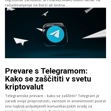
računHranjenje na borzi ali lastna...
Prevare s Telegramom:
Kako se zaščititi v svetu
kriptovalut
Telegramske prevare - kako se zaščititi? Telegram je
zaradi svoje preprostosti, varnosti in anonimnosti postal
eno najbolj priljubljenih komunikacijskih orodij za