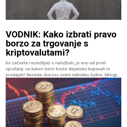
VODNIK: Kako izbrati pravo
borzo za trgovanje s
kriptovalutami?
Ko začnete razmišljati o naložbah, je eno od prvih
vprašanj: na kateri borzi boste dejansko kupovali in
prodajali? Beseda »borza« zveni nekoliko čudno. Mnogi...