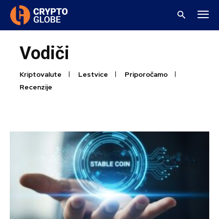
Vodiči
Kriptovalute
Lestvice
Priporočamo
Recenzije