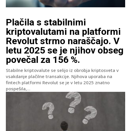
Plačila s stabilnimi
kriptovalutami na platformi
Revolut strmo naraščajo. V
letu 2025 se je njihov obseg
povečal za 156 %.
Stabilne kriptovalute se selijo iz obrobja kriptosveta v
vsakdanje plačilne transakcije. Njihova uporaba na
fintech platformi Revolut se je v letu 2025 znatno
pospešila,...