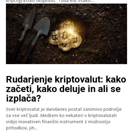
kriptografsko skupnost. Toda kot vsako...
Rudarjenje kriptovalut: kako
začeti, kako deluje in ali se
izplača?
Svet kriptovalut je dandanes postal zanimivo področje
za vse več ljudi. Medtem ko nekateri v kriptovalutah
vidijo inovativen finančni instrument z možnostjo
prihodkov, jih...