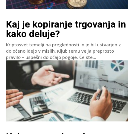
Kaj je kopiranje trgovanja in
kako deluje?
Kriptosvet temelji na preglednosti in je bil ustvarjen z
določeno idejo v mislih. Kljub temu velja preprosto
pravilo – uspešni določajo pogoje. Če ste...