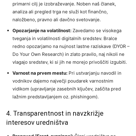
primarni cilj je izobraževanje. Noben naš članek,
analiza ali pregled trga ne služi kot finančno,
naložbeno, pravno ali davčno svetovanje.
Opozarjanje na volatilnost:
Zavedamo se visokega
tveganja in volatilnosti digitalnih sredstev. Bralce
redno opozarjamo na nujnost lastne raziskave (DYOR –
Do Your Own Research) in zlato pravilo, naj nikoli ne
vlagajo sredstev, ki si jih ne morejo privoščiti izgubiti.
Varnost na prvem mestu:
Pri ustvarjanju navodil in
vodnikov dajemo največji poudarek varnostnim
vidikom (upravljanje zasebnih ključev, zaščita pred
lažnim predstavljanjem oz. phishingom).
4. Transparentnost in navzkrižje
interesov uredništva