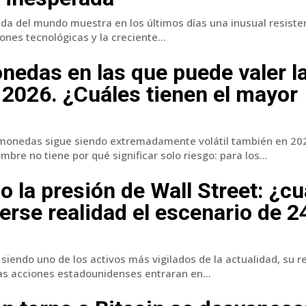
a del mundo muestra en los últimos días una inusual resisten
ones tecnológicas y la creciente...
nedas en las que puede valer l
n 2026. ¿Cuáles tienen el mayor
monedas sigue siendo extremadamente volátil también en 202
mbre no tiene por qué significar solo riesgo: para los...
jo la presión de Wall Street: ¿c
erse realidad el escenario de 2
siendo uno de los activos más vigilados de la actualidad, su r
 las acciones estadounidenses entraran en...