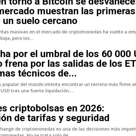
en torno a Bitcoin se desvanece
 mercado muestran las primeras
 un suelo cercano
entas masivas en el mercado de criptomonedas ha vuelto a emp
baja, pero los...
cha por el umbral de los 60 000
 frena por las salidas de los ET
mas técnicos de...
popular del mundo intenta encontrar un terreno más firme al
USD tras una fuerte liquidación....
s criptobolsas en 2026:
n de tarifas y seguridad
change de criptomonedas es una de las decisiones más impor
tomonedas. No se trata solo de...