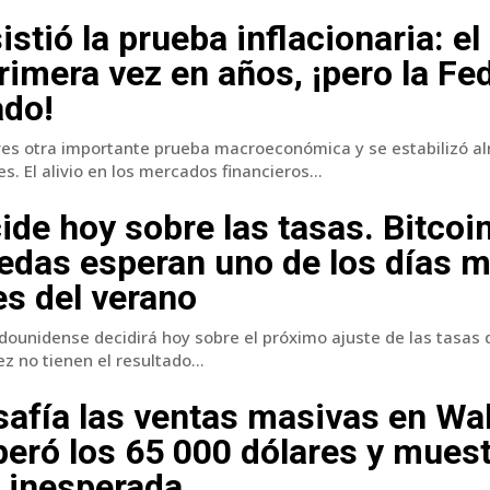
istió la prueba inflacionaria: e
rimera vez en años, ¡pero la Fe
ado!
eves otra importante prueba macroeconómica y se estabilizó al
s. El alivio en los mercados financieros...
ide hoy sobre las tasas. Bitcoin
edas esperan uno de los días 
s del verano
dounidense decidirá hoy sobre el próximo ajuste de las tasas d
z no tienen el resultado...
safía las ventas masivas en Wal
peró los 65 000 dólares y mues
 inesperada