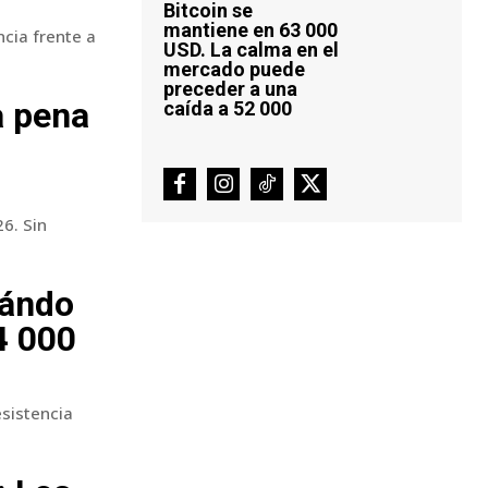
Bitcoin se
mantiene en 63 000
cia frente a
USD. La calma en el
mercado puede
preceder a una
a pena
caída a 52 000
6. Sin
uándo
4 000
esistencia