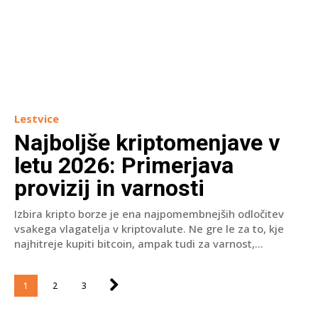
Lestvice
Najboljše kriptomenjave v
letu 2026: Primerjava
provizij in varnosti
Izbira kripto borze je ena najpomembnejših odločitev
vsakega vlagatelja v kriptovalute. Ne gre le za to, kje
najhitreje kupiti bitcoin, ampak tudi za varnost,...
1
2
3