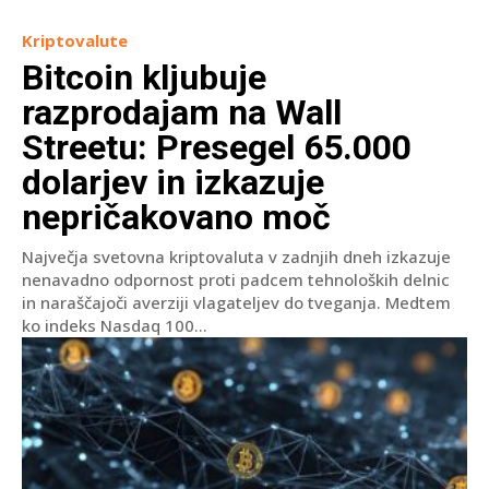
Kriptovalute
Bitcoin kljubuje
razprodajam na Wall
Streetu: Presegel 65.000
dolarjev in izkazuje
nepričakovano moč
Največja svetovna kriptovaluta v zadnjih dneh izkazuje
nenavadno odpornost proti padcem tehnoloških delnic
in naraščajoči averziji vlagateljev do tveganja. Medtem
ko indeks Nasdaq 100...