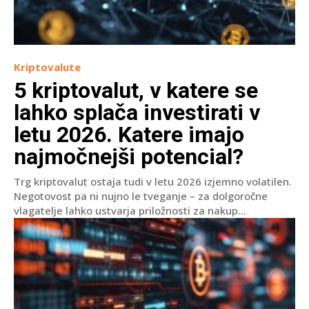
Kriptovalute
5 kriptovalut, v katere se
lahko splača investirati v
letu 2026. Katere imajo
najmočnejši potencial?
Trg kriptovalut ostaja tudi v letu 2026 izjemno volatilen.
Negotovost pa ni nujno le tveganje – za dolgoročne
vlagatelje lahko ustvarja priložnosti za nakup...