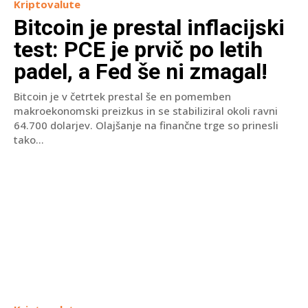
Kriptovalute
Bitcoin je prestal inflacijski
test: PCE je prvič po letih
padel, a Fed še ni zmagal!
Bitcoin je v četrtek prestal še en pomemben
makroekonomski preizkus in se stabiliziral okoli ravni
64.700 dolarjev. Olajšanje na finančne trge so prinesli
tako...