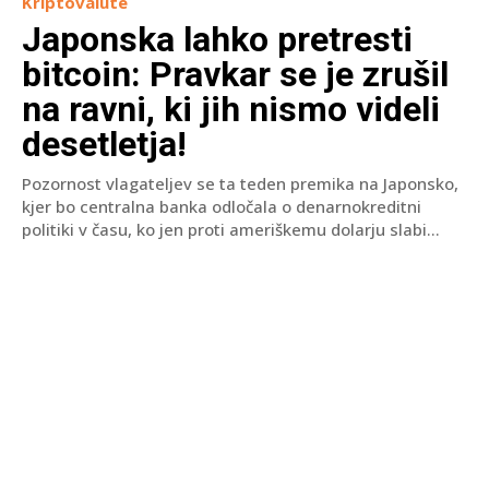
Kriptovalute
Japonska lahko pretresti
bitcoin: Pravkar se je zrušil
na ravni, ki jih nismo videli
desetletja!
Pozornost vlagateljev se ta teden premika na Japonsko,
kjer bo centralna banka odločala o denarnokreditni
politiki v času, ko jen proti ameriškemu dolarju slabi...