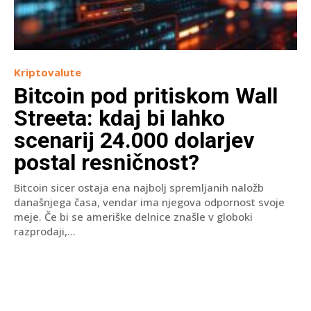
Kriptovalute
Bitcoin pod pritiskom Wall
Streeta: kdaj bi lahko
scenarij 24.000 dolarjev
postal resničnost?
Bitcoin sicer ostaja ena najbolj spremljanih naložb
današnjega časa, vendar ima njegova odpornost svoje
meje. Če bi se ameriške delnice znašle v globoki
razprodaji,...