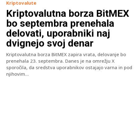
Kriptovalute
Kriptovalutna borza BitMEX
bo septembra prenehala
delovati, uporabniki naj
dvignejo svoj denar
Kriptovalutna borza BitMEX zapira vrata, delovanje bo
prenehala 23. septembra. Danes je na omrežju X
sporočila, da sredstva uporabnikov ostajajo varna in pod
njihovim...