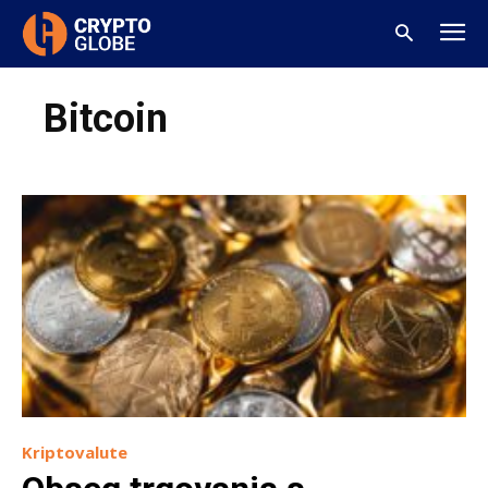
Bitcoin
Kriptovalute