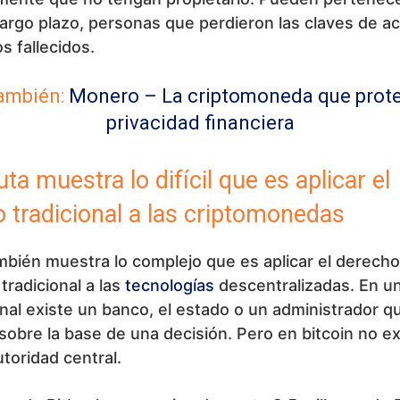
largo plazo, personas que perdieron las claves de a
s fallecidos.
ambién:
Monero – La criptomoneda que prot
privacidad financiera
ta muestra lo difícil que es aplicar el
 tradicional a las criptomonedas
mbién muestra lo complejo que es aplicar el derech
tradicional a las
tecnologías
descentralizadas. En u
al existe un banco, el estado o un administrador 
 sobre la base de una decisión. Pero en bitcoin no ex
toridad central.