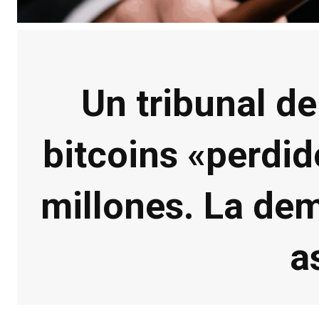
Un tribunal de
bitcoins «perdid
millones. La de
a