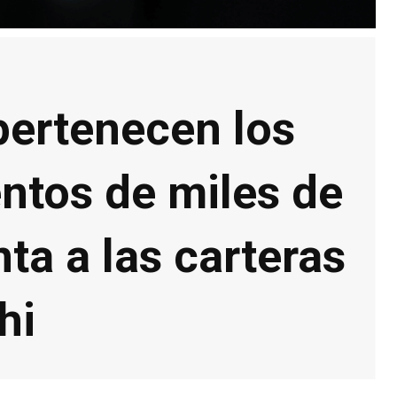
 pertenecen los
entos de miles de
a a las carteras
hi