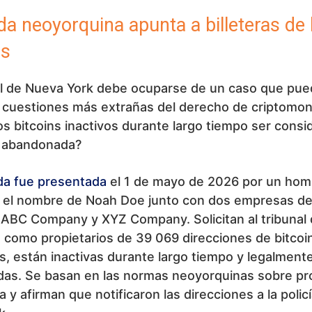
 neoyorquina apunta a billeteras de 
as
al de Nueva York debe ocuparse de un caso que pued
s cuestiones más extrañas del derecho de criptomo
s bitcoins inactivos durante largo tiempo ser cons
 abandonada?
a fue presentada
el 1 de mayo de 2026 por un hom
o el nombre de Noah Doe junto con dos empresas d
ABC Company y XYZ Company. Solicitan al tribunal 
como propietarios de 39 069 direcciones de bitcoi
s, están inactivas durante largo tiempo y legalment
as. Se basan en las normas neoyorquinas sobre pr
 y afirman que notificaron las direcciones a la polic