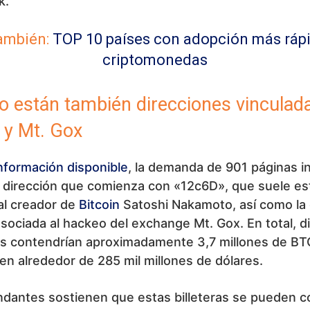
k.
ambién:
TOP 10 países con adopción más ráp
criptomonedas
o están también direcciones vinculad
 y Mt. Gox
nformación disponible
, la demanda de 901 páginas in
a dirección que comienza con «12c6D», que suele es
al creador de
Bitcoin
Satoshi Nakamoto, así como la 
sociada al hackeo del exchange Mt. Gox. En total, d
es contendrían aproximadamente 3,7 millones de BT
en alrededor de 285 mil millones de dólares.
dantes sostienen que estas billeteras se pueden 