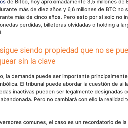
os
de Bitbo, hoy aproximadamente 3,5 millones de 
durante más de diez años y 6,6 millones de BTC no 
ante más de cinco años. Pero esto por sí solo no in
onedas perdidas, billeteras olvidadas o holding a lar
l.
 sigue siendo propiedad que no se pu
uear sin la clave
to, la demanda puede ser importante principalmente
bólica. El tribunal puede abordar la cuestión de si l
edas inactivas pueden ser legalmente designadas 
abandonada. Pero no cambiará con ello la realidad 
nversores comunes, el caso es un recordatorio de la 