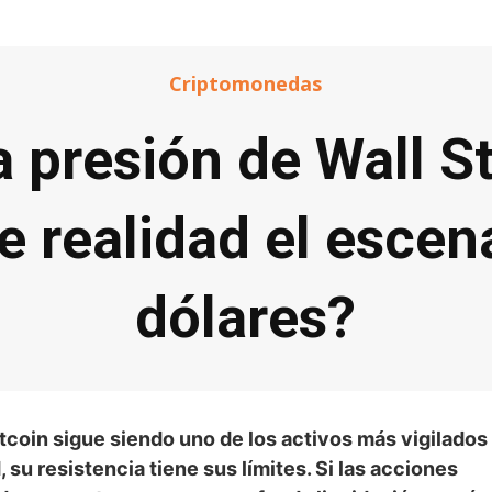
Criptomonedas
la presión de Wall S
e realidad el escen
dólares?
coin sigue siendo uno de los activos más vigilados 
, su resistencia tiene sus límites. Si las acciones