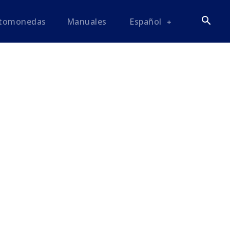
ptomonedas
Manuales
Español