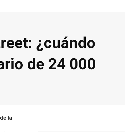
treet: ¿cuándo
ario de 24 000
de la