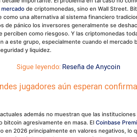
 detalle importante. El problema en tal caso no com
l
mercado
de criptomonedas, sino en Wall Street. Bi
e como una alternativa al sistema financiero tradicio
os de pánico los inversores generalmente se desha
e perciben como riesgoso. Y las criptomonedas tod
n a este grupo, especialmente cuando el mercado 
seguridad y liquidez.
Sigue leyendo:
Reseña de Anycoin
ndes jugadores aún esperan confirma
 actuales además no muestran que las instituciones
 bitcoin agresivamente en masa. El
Coinbase Prem
 en 2026 principalmente en valores negativos, lo q