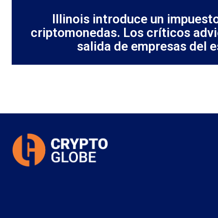
Illinois introduce un impuest
criptomonedas. Los críticos advi
salida de empresas del 