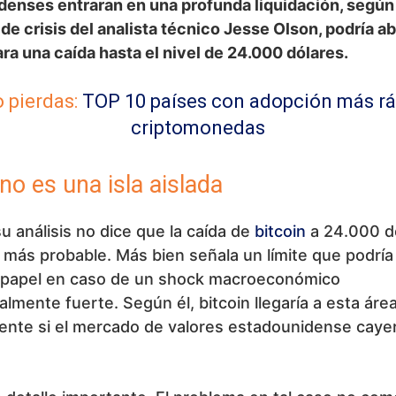
enses entraran en una profunda liquidación, según
de crisis del analista técnico Jesse Olson, podría ab
ra una caída hasta el nivel de 24.000 dólares.
o pierdas:
TOP 10 países con adopción más rá
criptomonedas
 no es una isla aislada
u análisis no dice que la caída de
bitcoin
a 24.000 d
e más probable. Más bien señala un límite que podrí
n papel en caso de un shock macroeconómico
lmente fuerte. Según él, bitcoin llegaría a esta áre
mente si el mercado de valores estadounidense caye