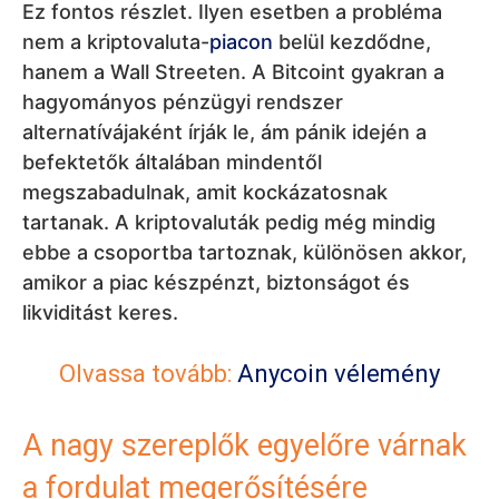
Ez fontos részlet. Ilyen esetben a probléma
nem a kriptovaluta-
piacon
belül kezdődne,
hanem a Wall Streeten. A Bitcoint gyakran a
hagyományos pénzügyi rendszer
alternatívájaként írják le, ám pánik idején a
befektetők általában mindentől
megszabadulnak, amit kockázatosnak
tartanak. A kriptovaluták pedig még mindig
ebbe a csoportba tartoznak, különösen akkor,
amikor a piac készpénzt, biztonságot és
likviditást keres.
Olvassa tovább:
Anycoin vélemény
A nagy szereplők egyelőre várnak
a fordulat megerősítésére