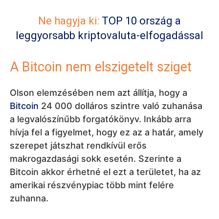
Ne hagyja ki:
TOP 10 ország a
leggyorsabb kriptovaluta-elfogadással
A Bitcoin nem elszigetelt sziget
Olson elemzésében nem azt állítja, hogy a
Bitcoin
24 000 dolláros szintre való zuhanása
a legvalószínűbb forgatókönyv. Inkább arra
hívja fel a figyelmet, hogy ez az a határ, amely
szerepet játszhat rendkívül erős
makrogazdasági sokk esetén. Szerinte a
Bitcoin akkor érhetné el ezt a területet, ha az
amerikai részvénypiac több mint felére
zuhanna.