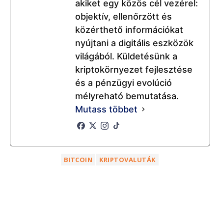
akiket egy közös cél vezérel:
objektív, ellenőrzött és
közérthető információkat
nyújtani a digitális eszközök
világából. Küldetésünk a
kriptokörnyezet fejlesztése
és a pénzügyi evolúció
mélyreható bemutatása.
Mutass többet
BITCOIN
KRIPTOVALUTÁK