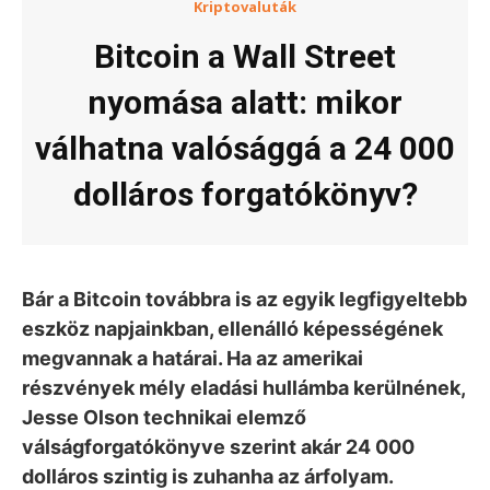
Kriptovaluták
Bitcoin a Wall Street
nyomása alatt: mikor
válhatna valósággá a 24 000
dolláros forgatókönyv?
Bár a Bitcoin továbbra is az egyik legfigyeltebb
eszköz napjainkban, ellenálló képességének
megvannak a határai. Ha az amerikai
részvények mély eladási hullámba kerülnének,
Jesse Olson technikai elemző
válságforgatókönyve szerint akár 24 000
dolláros szintig is zuhanha az árfolyam.