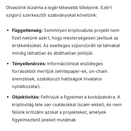
Olvasóink bizalma a legértékesebb tőkéjeink. Ezért
szigorú szerkesztői szabványokat követünk:
Függetlenség:
Semmilyen kriptovaluta-projekt nem
fizet nekünk azért, hogy mesterségesen javítsuk az
értékelésüket. Az esetleges szponzorált tartalmakat
mindig láthatóan és átláthatóan jelöljük.
Tényellenőrzés:
Információinkat elsődleges
forrásokból merítjük (whitepaper-ek, on-chain
elemzések, szabályozó hatóságok hivatalos
nyilatkozatai).
Objektivitás:
Felhívjuk a figyelmet a kockázatokra. A
kriptovilág tele van csalásokkal (scam-ekkel), és nem
félünk kritizálni azokat a projekteket, amelyek
figyelmeztető jeleket mutatnak.