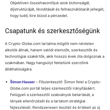
Objektíven összehasonlítjuk azok biztonságát,
díjstruktúráját, likviditását és felhasználóbarát jellegét,
hogy tudd, kire bízod a pénzedet.
Csapatunk és szerkesztőségünk
A Crypto-Globe.com tartalma mögött nem névtelen
alkotók állnak, hanem valódi elemzők, szerkesztők és
technológiai szakértők, akik hosszú évek óta dolgoznak a
szakmában. Nagy hangsúlyt fektetünk szerzőink
átláthatóságára.
Šimon Hauser
–
Főszerkesztő
: Šimon felel a Crypto-
Globe.com portál teljes szerkesztői irányításáért.
Felügyeli a szerkesztői szabványok betartását, a
tények ellenőrzését és a tartalom stratégiai
fejlesztését. Rendszeresen teszteli és értékeli az új