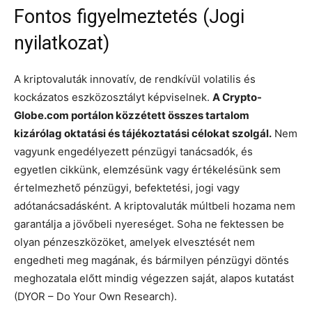
Fontos figyelmeztetés (Jogi
nyilatkozat)
A kriptovaluták innovatív, de rendkívül volatilis és
kockázatos eszközosztályt képviselnek.
A Crypto-
Globe.com portálon közzétett összes tartalom
kizárólag oktatási és tájékoztatási célokat szolgál.
Nem
vagyunk engedélyezett pénzügyi tanácsadók, és
egyetlen cikkünk, elemzésünk vagy értékelésünk sem
értelmezhető pénzügyi, befektetési, jogi vagy
adótanácsadásként. A kriptovaluták múltbeli hozama nem
garantálja a jövőbeli nyereséget. Soha ne fektessen be
olyan pénzeszközöket, amelyek elvesztését nem
engedheti meg magának, és bármilyen pénzügyi döntés
meghozatala előtt mindig végezzen saját, alapos kutatást
(DYOR – Do Your Own Research).