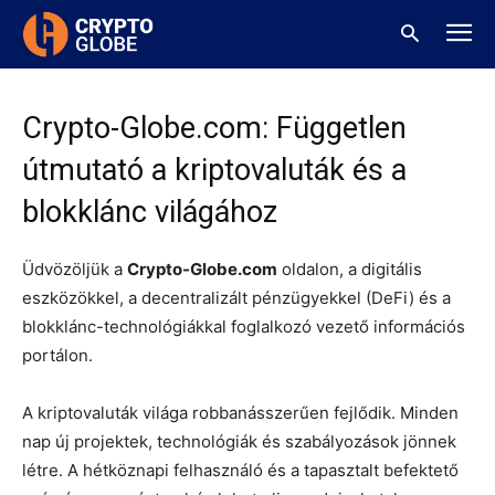
Home
Rólunk
Rólunk
Crypto-Globe.com: Független
útmutató a kriptovaluták és a
blokklánc világához
Üdvözöljük a
Crypto-Globe.com
oldalon, a digitális
eszközökkel, a decentralizált pénzügyekkel (DeFi) és a
blokklánc-technológiákkal foglalkozó vezető információs
portálon.
A kriptovaluták világa robbanásszerűen fejlődik. Minden
nap új projektek, technológiák és szabályozások jönnek
létre. A hétköznapi felhasználó és a tapasztalt befektető