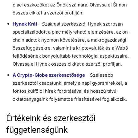
piaci eszközöket az Önök számára. Olvassa el Šimon
összes cikkét a szerzői profilján.
Hynek Král
–
Szakmai szerkesztő
: Hynek szorosan
specializálódott a piac mélyreható elemzésére, az on-
chain adatok nyomon követésére, a makrogazdasági
összefüggésekre, valamint a kriptovaluták és a Web3
fejlődésének bonyolultabb technológiai aspektusaira.
Olvassa el Hynek összes cikkét a szerzői profilján.
A Crypto-Globe szerkesztősége
– Szélesebb
szerkesztői csapatunk, amely a napi gyorshírekkel, a
fontos külföldi hírek fordításával és hosszú távú
oktatóanyagaink folyamatos frissítésével foglalkozik.
Értékeink és szerkesztői
függetlenségünk