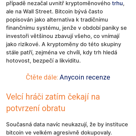
případě nezačal uvnitř kryptoměnového
trhu
,
ale na Wall Street. Bitcoin bývá často
popisován jako alternativa k tradičnímu
finančnímu systému, jenže v období paniky se
investoři většinou zbavují všeho, co vnímají
jako rizikové. A kryptoměny do této skupiny
stále patří, zejména ve chvíli, kdy trh hledá
hotovost, bezpečí a likviditu.
Čtěte dále:
Anycoin recenze
Velcí hráči zatím čekají na
potvrzení obratu
Současná data navíc neukazují, že by instituce
bitcoin ve velkém agresivně dokupovaly.