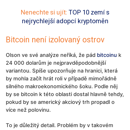
Nenechte si ujít:
TOP 10 zemí s
nejrychlejší adopcí kryptoměn
Bitcoin není izolovaný ostrov
Olson ve své analýze neříká, že pád
bitcoinu
k
24 000 dolarům je nejpravděpodobnější
variantou. Spíše upozorňuje na hranici, která
by mohla začít hrát roli v případě mimořádně
silného makroekonomického šoku. Podle něj
by se bitcoin k této oblasti dostal hlavně tehdy,
pokud by se americký akciový trh propadl o
více než polovinu.
To je důležitý detail. Problém by v takovém