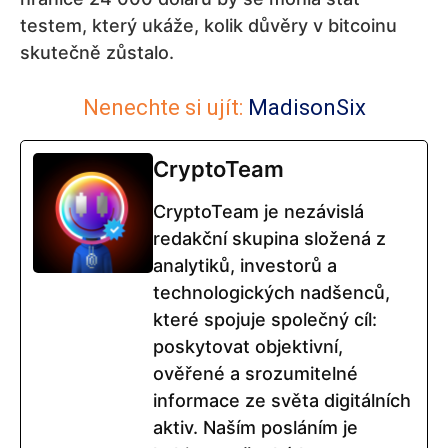
testem, který ukáže, kolik důvěry v bitcoinu
skutečně zůstalo.
Nenechte si ujít:
MadisonSix
CryptoTeam
CryptoTeam je nezávislá
redakční skupina složená z
analytiků, investorů a
technologických nadšenců,
které spojuje společný cíl:
poskytovat objektivní,
ověřené a srozumitelné
informace ze světa digitálních
aktiv. Naším posláním je