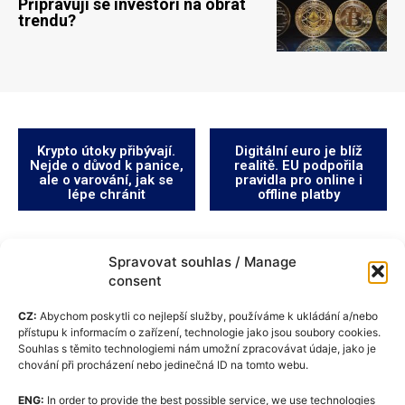
Připravují se investoři na obrat
trendu?
Krypto útoky přibývají.
Digitální euro je blíž
Nejde o důvod k panice,
realitě. EU podpořila
ale o varování, jak se
pravidla pro online i
lépe chránit
offline platby
Spravovat souhlas / Manage
consent
CZ:
Abychom poskytli co nejlepší služby, používáme k ukládání a/nebo
přístupu k informacím o zařízení, technologie jako jsou soubory cookies.
Souhlas s těmito technologiemi nám umožní zpracovávat údaje, jako je
chování při procházení nebo jedinečná ID na tomto webu.
ENG:
In order to provide the best possible service, we use technologies