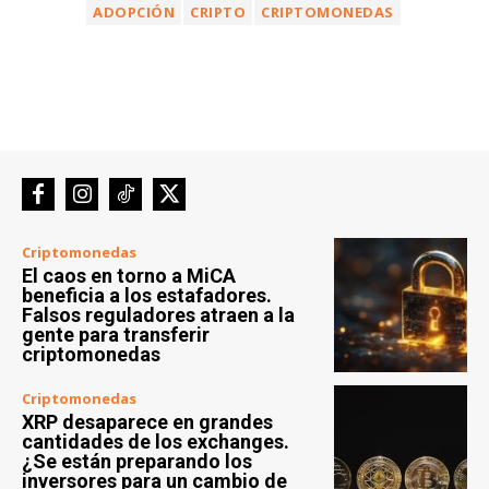
Política de cookies (UE)
GDPR
Quiénes somos
Código Editorial
Contacto
© Almina Corp a.s. All rights reserved