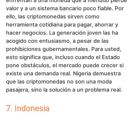
Indonesia es un país enorme con una
población joven que está pasando
rápidamente a las tecnologías digitales. Esto
crea las condiciones ideales para las
criptomonedas. Los jóvenes buscan
oportunidades, quieren invertir y están
abiertos a nuevas soluciones. Por lo tanto, la
adopción está creciendo rápidamente y aún
tiene un enorme potencial. Para usted, como
inversor, esto es una señal de que la
demografía puede desempeñar un papel clave
y de que Indonesia puede convertirse en uno
de los mayores mercados del futuro.