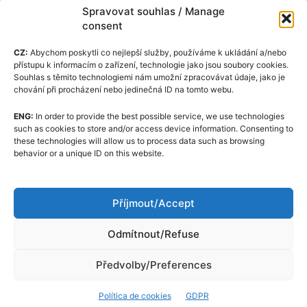
Spravovat souhlas / Manage
consent
CZ:
Abychom poskytli co nejlepší služby, používáme k ukládání a/nebo
přístupu k informacím o zařízení, technologie jako jsou soubory cookies.
Souhlas s těmito technologiemi nám umožní zpracovávat údaje, jako je
chování při procházení nebo jedinečná ID na tomto webu.
ENG:
In order to provide the best possible service, we use technologies
such as cookies to store and/or access device information. Consenting to
these technologies will allow us to process data such as browsing
behavior or a unique ID on this website.
Příjmout/Accept
Odmítnout/Refuse
Předvolby/Preferences
Política de cookies
GDPR