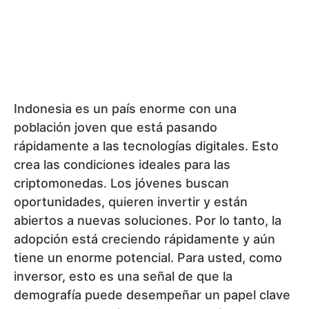
8. Adopción de criptomonedas:
Ucrania
Ucrania demuestra el importante papel que
pueden desempeñar las criptomonedas en
tiempos de crisis. La guerra y la incertidumbre
han impulsado su adopción. Las
criptomonedas se han convertido en un medio
para apoyar al país, financiar proyectos y
preservar los activos de la población. Lo que
en otros lugares lleva años, aquí se ha
producido en poco tiempo. Para usted, esto es
una prueba de que las criptomonedas tienen
sentido no solo en tiempos de calma, sino