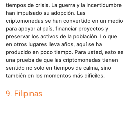
entretenimiento. Para usted, esto es una
muestra de que la adopción puede tomar
caminos inesperados y que la cultura de los
videojuegos puede ser un motor
sorprendente.
10. Adopción de criptomonedas:
Rusia
Rusia es un capítulo aparte. Las sanciones y el
aislamiento obligan a los ciudadanos y a las
empresas a buscar alternativas a las vías
tradicionales, y las criptomonedas
desempeñan un papel importante en ello. Al