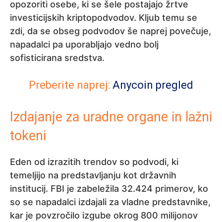
opozoriti osebe, ki se šele postajajo žrtve
investicijskih kriptopodvodov. Kljub temu se
zdi, da se obseg podvodov še naprej povečuje,
napadalci pa uporabljajo vedno bolj
sofisticirana sredstva.
Preberite naprej:
Anycoin pregled
Izdajanje za uradne organe in lažni
tokeni
Eden od izrazitih trendov so podvodi, ki
temeljijo na predstavljanju kot državnih
institucij. FBI je zabeležila 32.424 primerov, ko
so se napadalci izdajali za vladne predstavnike,
kar je povzročilo izgube okrog 800 milijonov