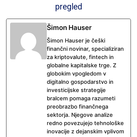
pregled
Šimon Hauser
Šimon Hauser je češki
finančni novinar, specializiran
za kriptovalute, fintech in
globalne kapitalske trge. Z
globokim vpogledom v
digitalno gospodarstvo in
investicijske strategije
bralcem pomaga razumeti
preobrazbo finančnega
sektorja. Njegove analize
redno povezujejo tehnološke
inovacije z dejanskim vplivom