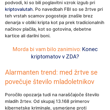
podvodi, ki so bili poglavitni vzrok izgub pri
kriptovalutah
. Po navedbah FBI so se žrtve pri
teh vrstah scamov pogosteje znašle brez
denarja v obliki kripta kot pa prek tradicionalnih
načinov plačila, kot so gotovina, debetne
kartice ali darilni boni.
Morda bi vam bilo zanimivo:
Konec
kriptomatov v ZDA?
Alarmanten trend: med žrtve se
povečuje število mladoletnikov
Poročilo opozarja tudi na naraščajoče število
mladih žrtev. Od skupaj 13.168 primerov
kibernetske kriminale, usmerjene proti