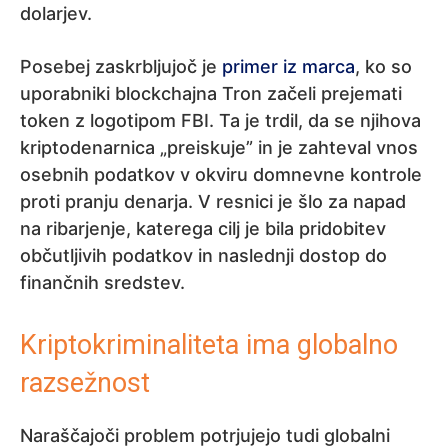
dolarjev.
Posebej zaskrbljujoč je
primer iz marca
, ko so
uporabniki blockchajna Tron začeli prejemati
token z logotipom FBI. Ta je trdil, da se njihova
kriptodenarnica „preiskuje” in je zahteval vnos
osebnih podatkov v okviru domnevne kontrole
proti pranju denarja. V resnici je šlo za napad
na ribarjenje, katerega cilj je bila pridobitev
občutljivih podatkov in naslednji dostop do
finančnih sredstev.
Kriptokriminaliteta ima globalno
razsežnost
Naraščajoči problem potrjujejo tudi globalni