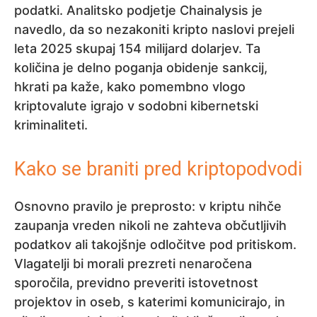
podatki. Analitsko podjetje Chainalysis je
navedlo, da so nezakoniti kripto naslovi prejeli
leta 2025 skupaj 154 milijard dolarjev. Ta
količina je delno poganja obidenje sankcij,
hkrati pa kaže, kako pomembno vlogo
kriptovalute igrajo v sodobni kibernetski
kriminaliteti.
Kako se braniti pred kriptopodvodi
Osnovno pravilo je preprosto: v kriptu nihče
zaupanja vreden nikoli ne zahteva občutljivih
podatkov ali takojšnje odločitve pod pritiskom.
Vlagatelji bi morali prezreti nenaročena
sporočila, previdno preveriti istovetnost
projektov in oseb, s katerimi komunicirajo, in