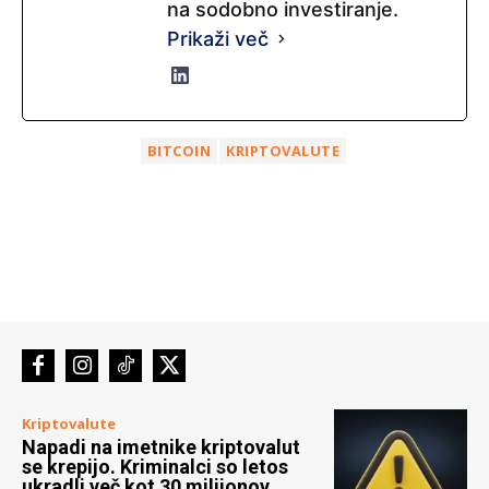
na sodobno investiranje.
Prikaži več
BITCOIN
KRIPTOVALUTE
Kriptovalute
Napadi na imetnike kriptovalut
se krepijo. Kriminalci so letos
ukradli več kot 30 milijonov