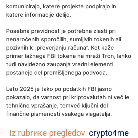
komunicirajo, katere projekte podpirajo in
katere informacije delijo.
Posebna previdnost je potrebna zlasti pri
nenaročenih sporočilih, sumljivih tokenih ali
pozivnih k „preverjanju računa”. Kot kaže
primer lažnega FBI tokena na mreži Tron, lahko
tudi navidezno zaupanja vredni elementi
postanejo del premišljenega podvoda.
Leto 2025 je tako po podatkih FBI jasno
pokazalo, da varnost pri kriptovalutah ni več le
tehnično vprašanje, temveč ključni del
finančne pismenosti vsakega vlagatelja.
Iz rubrике pregledov:
crypto4me