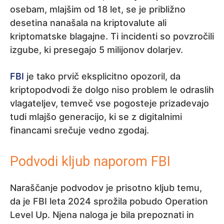
osebam, mlajšim od 18 let, se je približno
desetina nanašala na kriptovalute ali
kriptomatske blagajne. Ti incidenti so povzročili
izgube, ki presegajo 5 milijonov dolarjev.
FBI
je tako prvič eksplicitno opozoril, da
kriptopodvodi že dolgo niso problem le odraslih
vlagateljev, temveč vse pogosteje prizadevajo
tudi mlajšo generacijo, ki se z digitalnimi
financami srečuje vedno zgodaj.
Podvodi kljub naporom FBI
Naraščanje podvodov je prisotno kljub temu,
da je FBI leta 2024 sprožila pobudo Operation
Level Up. Njena naloga je bila prepoznati in