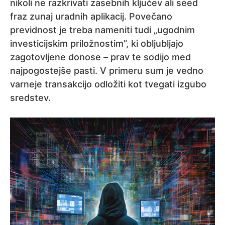
nikoli ne razkrivati zasebnih ključev ali seed
fraz zunaj uradnih aplikacij. Povečano
previdnost je treba nameniti tudi „ugodnim
investicijskim priložnostim”, ki obljubljajo
zagotovljene donose – prav te sodijo med
najpogostejše pasti. V primeru sum je vedno
varneje transakcijo odložiti kot tvegati izgubo
sredstev.