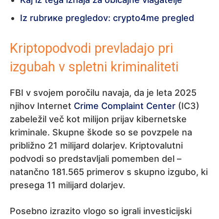
Iz rubrике pregledov: crypto4me pregled
Kriptopodvodi prevladajo pri
izgubah v spletni kriminaliteti
FBI v svojem poročilu navaja, da je leta 2025
njihov Internet
Crime Complaint Center
(IC3)
zabeležil več kot milijon prijav kibernetske
kriminale. Skupne škode so se povzpele na
približno 21 milijard dolarjev. Kriptovalutni
podvodi so predstavljali pomemben del –
natančno 181.565 primerov s skupno izgubo, ki
presega 11 milijard dolarjev.
Posebno izrazito vlogo so igrali investicijski