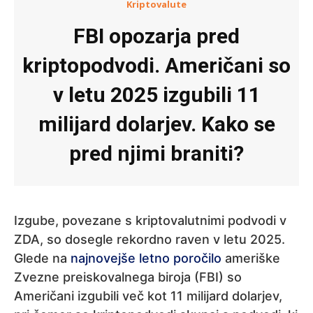
Kriptovalute
FBI opozarja pred
kriptopodvodi. Američani so
v letu 2025 izgubili 11
milijard dolarjev. Kako se
pred njimi braniti?
Izgube, povezane s kriptovalutnimi podvodi v
ZDA, so dosegle rekordno raven v letu 2025.
Glede na
najnovejše letno poročilo
ameriške
Zvezne preiskovalnega biroja (FBI) so
Američani izgubili več kot 11 milijard dolarjev,