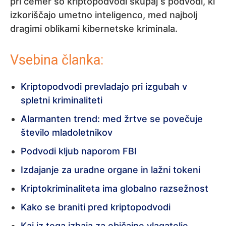
pri čemer so kriptopodvodi skupaj s podvodi, ki
izkoriščajo umetno inteligenco, med najbolj
dragimi oblikami kibernetske kriminala.
Vsebina članka:
Kriptopodvodi prevladajo pri izgubah v
spletni kriminaliteti
Alarmanten trend: med žrtve se povečuje
število mladoletnikov
Podvodi kljub naporom FBI
Izdajanje za uradne organe in lažni tokeni
Kriptokriminaliteta ima globalno razsežnost
Kako se braniti pred kriptopodvodi
Kaj iz tega izhaja za običajne vlagatelje