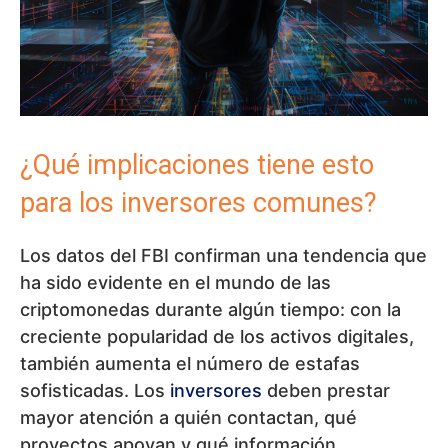
¿Qué implicaciones tiene esto
para los inversores comunes?
Los datos del FBI confirman una tendencia que
ha sido evidente en el mundo de las
criptomonedas durante algún tiempo: con la
creciente popularidad de los activos digitales,
también aumenta el número de estafas
sofisticadas. Los
inversores
deben prestar
mayor atención a quién contactan, qué
proyectos apoyan y qué información