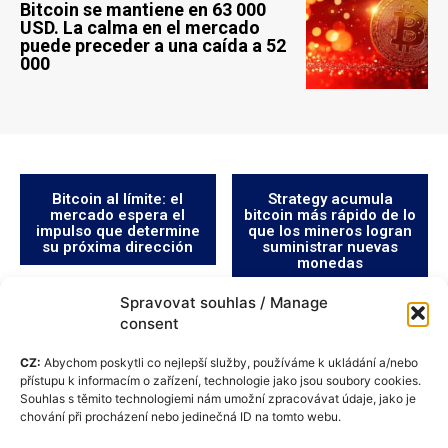
Bitcoin se mantiene en 63 000
USD. La calma en el mercado
puede preceder a una caída a 52
000
Bitcoin al límite: el
Strategy acumula
mercado espera el
bitcoin más rápido de lo
impulso que determine
que los mineros logran
su próxima dirección
suministrar nuevas
monedas
Spravovat souhlas / Manage
consent
CZ:
Abychom poskytli co nejlepší služby, používáme k ukládání a/nebo
přístupu k informacím o zařízení, technologie jako jsou soubory cookies.
Souhlas s těmito technologiemi nám umožní zpracovávat údaje, jako je
chování při procházení nebo jedinečná ID na tomto webu.