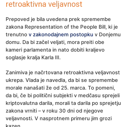
retroaktivna veljavnost
Prepoved je bila uvedena prek spremembe
zakona Representation of the People Bill, ki je
trenutno
v zakonodajnem postopku
v Donjemu
domu. Da bi začel veljati, mora preiti obe
kameri parlamenta in nato dobiti kraljevo
soglasje kralja Karla III.
Zanimiva je načrtovana retroaktivna veljavnost
ukrepa. Vlada je navedla, da bi se spremembe
morale nanašati že od 25. marca. To pomeni,
da bi, če bi politični subjekti v medčasu sprejeli
kriptovalutna darila, morali ta darila po sprejetju
zakona vrniti – v roku 30 dni od njegove
veljavnosti. V nasprotnem primeru jim grozi
kazen.