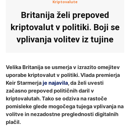
Kriptovalute
Britanija želi prepoved
kriptovalut v politiki. Boji se
vplivanja volitev iz tujine
Velika Britanija se usmerja v izrazito omejitev
uporabe kriptovalut v politiki. Vlada premierja
Keir Starmerja
je najavila
, da želi uvesti
začasno prepoved političnih daril v
kriptovalutah. Tako se odziva na rastoče
pomisleke glede mogočega tujega vplivanja na
volitve in nezadostne preglednosti digitalnih
plačil.