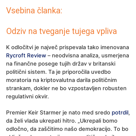
Vsebina članka:
Odziv na tveganje tujega vpliva
K odločitvi je največ prispevala tako imenovana
Rycroft Review
– neodvisna analiza, usmerjena
na finančne posege tujih držav v britanski
politični sistem. Ta je priporočila uvedbo
moratoria na kriptovalutna darila političnim
strankam, dokler ne bo vzpostavljen robusten
regulativni okvir.
Premier Keir Starmer je nato med sredo
potrdil
,
da želi vlada ukrepati hitro. „Ukrepali bomo
odločno, da zaščitimo našo demokracijo. To bo