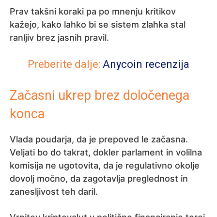
Prav takšni koraki pa po mnenju kritikov
kažejo, kako lahko bi se sistem zlahka stal
ranljiv brez jasnih pravil.
Preberite dalje:
Anycoin recenzija
Začasni ukrep brez določenega
konca
Vlada poudarja, da je prepoved le začasna.
Veljati bo do takrat, dokler parlament in volilna
komisija ne ugotovita, da je regulativno okolje
dovolj močno, da zagotavlja preglednost in
zanesljivost teh daril.