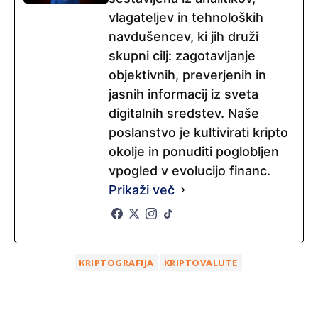
vlagateljev in tehnoloških
navdušencev, ki jih druži
skupni cilj: zagotavljanje
objektivnih, preverjenih in
jasnih informacij iz sveta
digitalnih sredstev. Naše
poslanstvo je kultivirati kripto
okolje in ponuditi poglobljen
vpogled v evolucijo financ.
Prikaži več
KRIPTOGRAFIJA
KRIPTOVALUTE