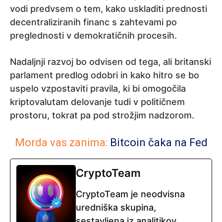
vodi predvsem o tem, kako uskladiti prednosti
decentraliziranih financ s zahtevami po
preglednosti v demokratičnih procesih.
Nadaljnji razvoj bo odvisen od tega, ali britanski
parlament predlog odobri in kako hitro se bo
uspelo vzpostaviti pravila, ki bi omogočila
kriptovalutam delovanje tudi v političnem
prostoru, tokrat pa pod strožjim nadzorom.
Morda vas zanima:
Bitcoin čaka na Fed
CryptoTeam
CryptoTeam je neodvisna
uredniška skupina,
sestavljena iz analitikov,