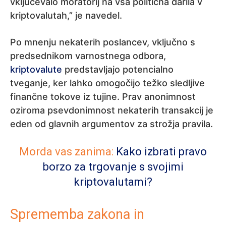
vključevalo moratorij na vsa politična darila v
kriptovalutah,” je navedel.
Po mnenju nekaterih poslancev, vključno s
predsednikom varnostnega odbora,
kriptovalute
predstavljajo potencialno
tveganje, ker lahko omogočijo težko sledljive
finančne tokove iz tujine. Prav anonimnost
oziroma psevdonimnost nekaterih transakcij je
eden od glavnih argumentov za strožja pravila.
Morda vas zanima:
Kako izbrati pravo
borzo za trgovanje s svojimi
kriptovalutami?
Sprememba zakona in