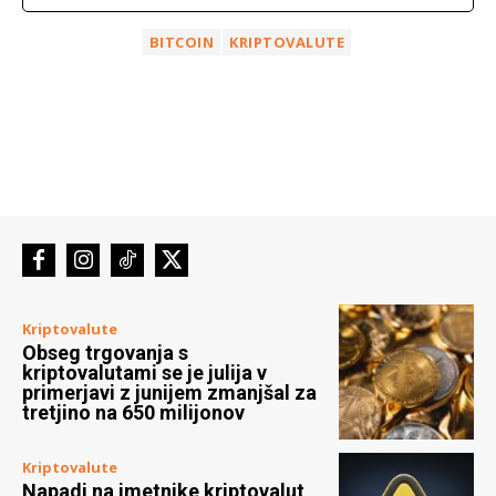
BITCOIN
KRIPTOVALUTE
Kriptovalute
Obseg trgovanja s
kriptovalutami se je julija v
primerjavi z junijem zmanjšal za
tretjino na 650 milijonov
Kriptovalute
Napadi na imetnike kriptovalut