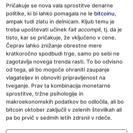
Pričakuje se nova vala sprostitve denarne
politike, ki bi lahko pomagala ne le
bitcoinu
,
ampak tudi zlatu in delnicam. Kljub temu je
treba upoštevati učinek
fait accompli
, tj. da je
tisto, kar se pričakuje, že vključeno v cene.
Čeprav lahko znižanje obrestne mere
kratkoročno spodbudi trge, samo po sebi ne
zagotavlja novega trenda rasti. To bo odvisno
od tega, ali bo mogoče ohraniti zaupanje
vlagateljev in obnoviti pripravljenost na
tveganje. Prav ta kombinacija monetarne
sprostitve, tržne psihologije in
makroekonomskih podatkov bo odločila, ali bo
bitcoin oktober zaključil v zelenih številkah ali
pa bo prvič v sedmih letih zdrsnil v rdeče.