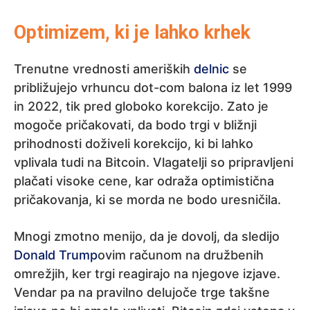
Optimizem, ki je lahko krhek
Trenutne vrednosti ameriških
delnic
se
približujejo vrhuncu dot-com balona iz let 1999
in 2022, tik pred globoko korekcijo. Zato je
mogoče pričakovati, da bodo trgi v bližnji
prihodnosti doživeli korekcijo, ki bi lahko
vplivala tudi na Bitcoin. Vlagatelji so pripravljeni
plačati visoke cene, kar odraža optimistična
pričakovanja, ki se morda ne bodo uresničila.
Mnogi zmotno menijo, da je dovolj, da sledijo
Donald Trump
ovim računom na družbenih
omrežjih, ker trgi reagirajo na njegove izjave.
Vendar pa na pravilno delujoče trge takšne