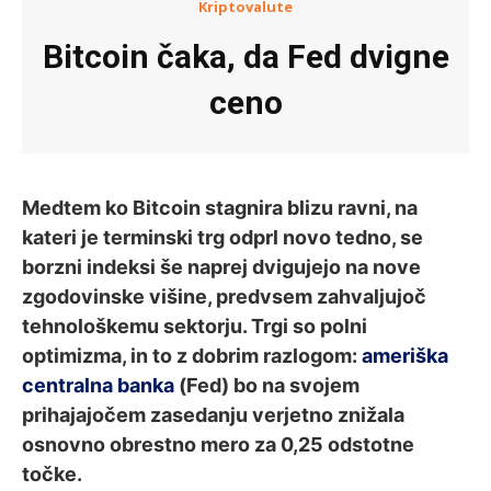
Kriptovalute
Bitcoin čaka, da Fed dvigne
ceno
Medtem ko Bitcoin stagnira blizu ravni, na
kateri je terminski trg odprl novo tedno, se
borzni indeksi še naprej dvigujejo na nove
zgodovinske višine, predvsem zahvaljujoč
tehnološkemu sektorju. Trgi so polni
optimizma, in to z dobrim razlogom:
ameriška
centralna banka
(Fed) bo na svojem
prihajajočem zasedanju verjetno znižala
osnovno obrestno mero za 0,25 odstotne
točke.