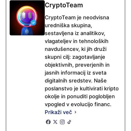
CryptoTeam
CryptoTeam je neodvisna
uredniška skupina,
sestavljena iz analitikov,
vlagateljev in tehnoloških
navdušencev, ki jih druži
skupni cilj: zagotavljanje
objektivnih, preverjenih in
jasnih informacij iz sveta
digitalnih sredstev. Naše
poslanstvo je kultivirati kripto
okolje in ponuditi poglobljen
vpogled v evolucijo financ.
Prikaži več