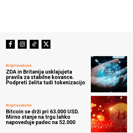
Kriptovalute
ZDA in Britanija usklajujeta
pravila za stabilne kovance.
Podpreti želita tudi tokenizacijo
Kriptovalute
Bitcoin se drži pri 63.000 USD.
Mirno stanje na trgu lahko
napoveduje padec na 52.000