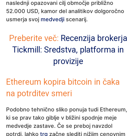
naslednji opazovani cilj območje približno
52.000 USD, kamor del analitikov dolgoročno
usmerja svoj
medvedji
scenarij.
Preberite več:
Recenzija brokerja
Tickmill: Sredstva, platforma in
provizije
Ethereum kopira bitcoin in čaka
na potrditev smeri
Podobno tehnično sliko ponuja tudi Ethereum,
ki se prav tako giblje v bližini spodnje meje
medvedje zastave. Če se preboj navzdol
potrdi, lahko
trg
začne slediti nižjim cenovnim