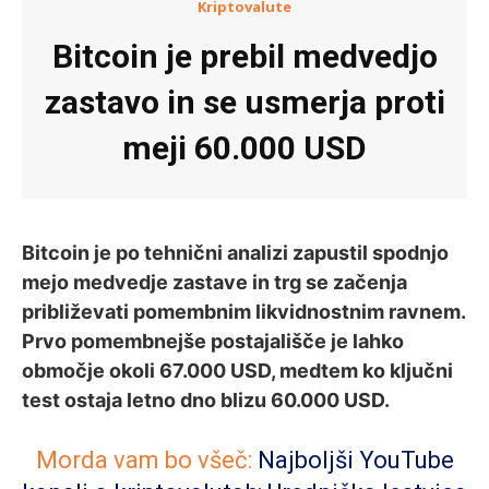
Kriptovalute
Bitcoin je prebil medvedjo
zastavo in se usmerja proti
meji 60.000 USD
Bitcoin je po tehnični analizi zapustil spodnjo
mejo medvedje zastave in trg se začenja
približevati pomembnim likvidnostnim ravnem.
Prvo pomembnejše postajališče je lahko
območje okoli 67.000 USD, medtem ko ključni
test ostaja letno dno blizu 60.000 USD.
Morda vam bo všeč:
Najboljši YouTube