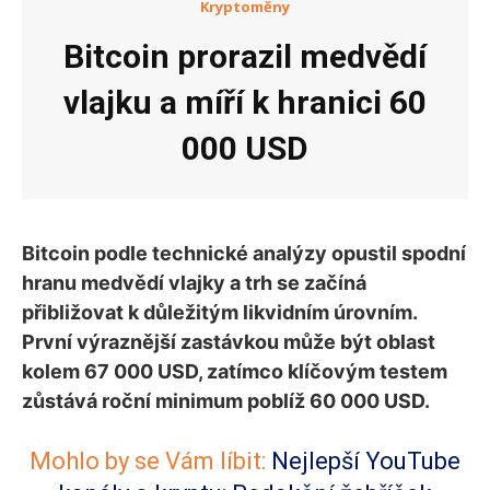
Kryptoměny
Bitcoin prorazil medvědí
vlajku a míří k hranici 60
000 USD
Bitcoin podle technické analýzy opustil spodní
hranu medvědí vlajky a trh se začíná
přibližovat k důležitým likvidním úrovním.
První výraznější zastávkou může být oblast
kolem 67 000 USD, zatímco klíčovým testem
zůstává roční minimum poblíž 60 000 USD.
Mohlo by se Vám líbit:
Nejlepší YouTube