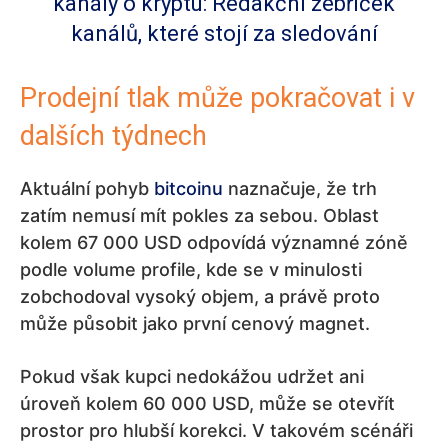
kanály o kryptu: Redakční žebříček
kanálů, které stojí za sledování
Prodejní tlak může pokračovat i v
dalších týdnech
Aktuální pohyb
bitcoinu
naznačuje, že trh
zatím nemusí mít pokles za sebou. Oblast
kolem 67 000 USD odpovídá významné zóně
podle volume profile, kde se v minulosti
zobchodoval vysoký objem, a právě proto
může působit jako první cenový magnet.
Pokud však kupci nedokážou udržet ani
úroveň kolem 60 000 USD, může se otevřít
prostor pro hlubší korekci. V takovém scénáři