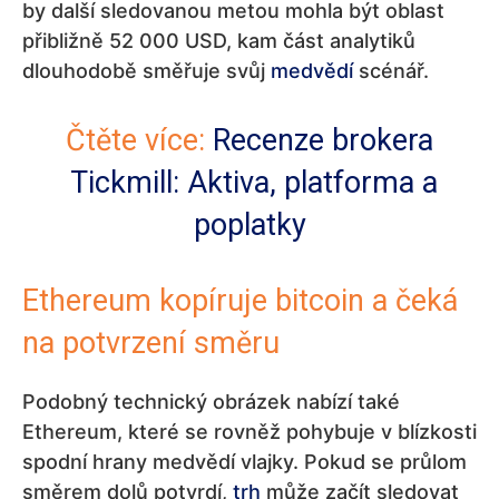
by další sledovanou metou mohla být oblast
přibližně 52 000 USD, kam část analytiků
dlouhodobě směřuje svůj
medvědí
scénář.
Čtěte více:
Recenze brokera
Tickmill: Aktiva, platforma a
poplatky
Ethereum kopíruje bitcoin a čeká
na potvrzení směru
Podobný technický obrázek nabízí také
Ethereum, které se rovněž pohybuje v blízkosti
spodní hrany medvědí vlajky. Pokud se průlom
směrem dolů potvrdí,
trh
může začít sledovat