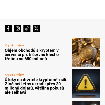
Kryptoměny
Objem obchodů s kryptem v
červenci proti červnu klesl o
třetinu na 650 milionů
Kryptoměny
Útoky na držitele kryptoměn sílí.
Zločinci letos ukradli přes 30
milionů dolarů, většina pokusů
ale selhává