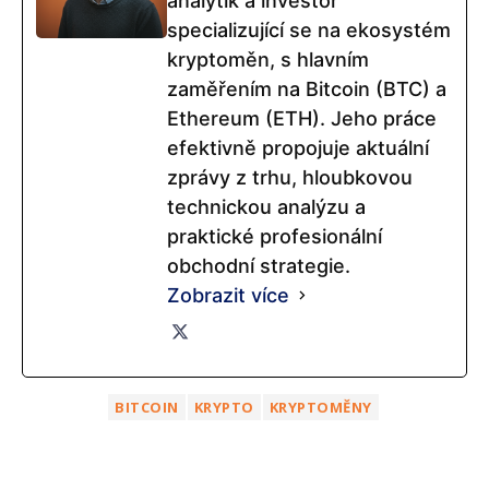
analytik a investor
specializující se na ekosystém
kryptoměn, s hlavním
zaměřením na Bitcoin (BTC) a
Ethereum (ETH). Jeho práce
efektivně propojuje aktuální
zprávy z trhu, hloubkovou
technickou analýzu a
praktické profesionální
obchodní strategie.
Zobrazit více
BITCOIN
KRYPTO
KRYPTOMĚNY