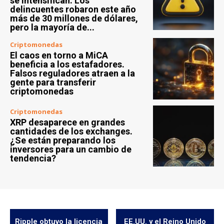
se intensifican. Los
delincuentes robaron este año
más de 30 millones de dólares,
pero la mayoría de...
Criptomonedas
El caos en torno a MiCA
beneficia a los estafadores.
Falsos reguladores atraen a la
gente para transferir
criptomonedas
Criptomonedas
XRP desaparece en grandes
cantidades de los exchanges.
¿Se están preparando los
inversores para un cambio de
tendencia?
Ripple obtuvo la licencia
EE.UU. y el Reino Unido