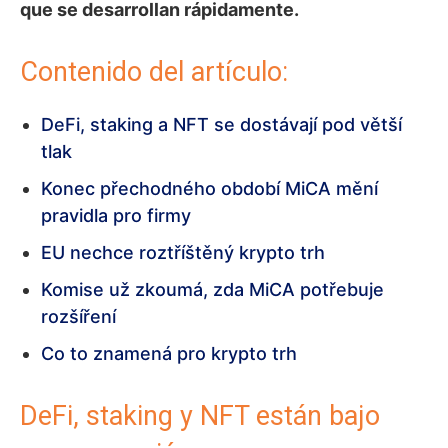
que se desarrollan rápidamente.
Contenido del artículo:
DeFi, staking a NFT se dostávají pod větší
tlak
Konec přechodného období MiCA mění
pravidla pro firmy
EU nechce roztříštěný krypto trh
Komise už zkoumá, zda MiCA potřebuje
rozšíření
Co to znamená pro krypto trh
DeFi, staking y NFT están bajo