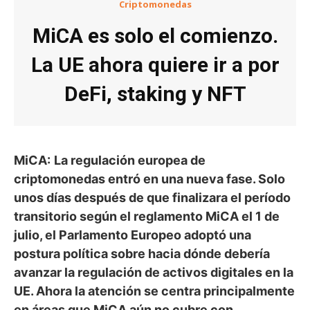
Criptomonedas
MiCA es solo el comienzo.
La UE ahora quiere ir a por
DeFi, staking y NFT
MiCA:
La regulación europea de
criptomonedas entró en una nueva fase. Solo
unos días después de que finalizara el período
transitorio según el reglamento MiCA el 1 de
julio, el Parlamento Europeo adoptó una
postura política sobre hacia dónde debería
avanzar la regulación de activos digitales en la
UE. Ahora la atención se centra principalmente
en áreas que MiCA aún no cubre con