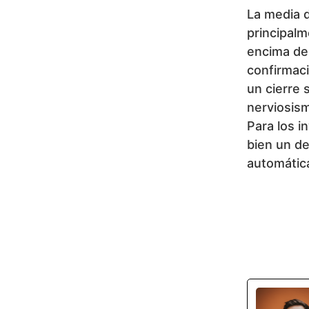
La media 
principalm
encima de 
confirmaci
un cierre 
nerviosism
Para los i
bien un de
automátic