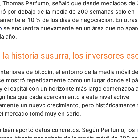
, Thomas Perfumo, señaló que desde mediados de 
rró por debajo de la media de 200 semanas solo en
mente el 10 % de los días de negociación. En otras
o
se encuentra nuevamente en un área que no apar
da año.
la historia susurra, los inversores e
anteriores de bitcoin, el entorno de la media móvil d
e mostró repetidamente como un lugar donde el pá
 y el capital con un horizonte más largo comenzaba a
gnifica que cada acercamiento a este nivel active
amente un nuevo crecimiento, pero históricamente 
el mercado tomó muy en serio.
mbién aportó datos concretos. Según Perfumo, los