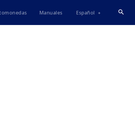
ptomonedas
Manuales
Español