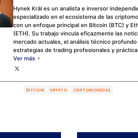
Hynek Král es un analista e inversor independi
especializado en el ecosistema de las criptom
con un enfoque principal en Bitcoin (BTC) y E
(ETH). Su trabajo vincula eficazmente las notic
mercado actuales, el análisis técnico profundo 
estrategias de trading profesionales y práctica
Ver más
BITCOIN
KRYPTO
CRIPTOMONEDAS