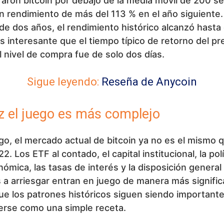
aron bitcoin por debajo de la media móvil de 200 
n rendimiento de más del 113 % en el año siguiente.
de dos años, el rendimiento histórico alcanzó hasta 
 interesante que el tiempo típico de retorno del pr
 nivel de compra fue de solo dos días.
Sigue leyendo:
Reseña de Anycoin
z el juego es más complejo
o, el mercado actual de bitcoin ya no es el mismo 
. Los ETF al contado, el capital institucional, la polí
mica, las tasas de interés y la disposición general 
 a arriesgar entran en juego de manera más signific
que los patrones históricos siguen siendo important
erse como una simple receta.