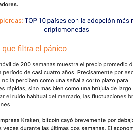
adores.
 pierdas:
TOP 10 países con la adopción más 
criptomonedas
 que filtra el pánico
móvil de 200 semanas muestra el precio promedio 
 período de casi cuatro años. Precisamente por eso
 no la perciben como una señal a corto plazo para
s rápidas, sino más bien como una brújula de largo
rar el ruido habitual del mercado, las fluctuaciones b
ones.
empresa Kraken, bitcoin cayó brevemente por debaj
 veces durante las últimas dos semanas. El econom