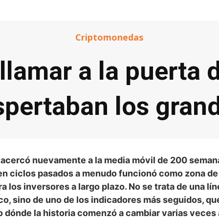
Criptomonedas
 llamar a la puerta
spertaban los gra
e acercó nuevamente a la media móvil de 200 seman
 en ciclos pasados a menudo funcionó como zona d
ra los inversores a largo plazo. No se trata de una lí
ico, sino de uno de los indicadores más seguidos, q
 dónde la historia comenzó a cambiar varias veces 