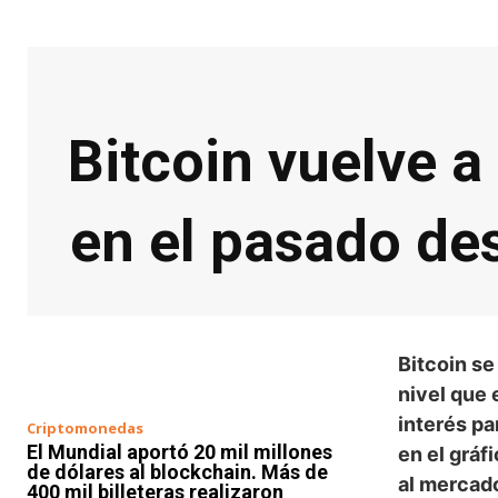
Bitcoin vuelve a
en el pasado de
Bitcoin s
nivel que
interés pa
Criptomonedas
El Mundial aportó 20 mil millones
en el gráf
de dólares al blockchain. Más de
al mercado
400 mil billeteras realizaron