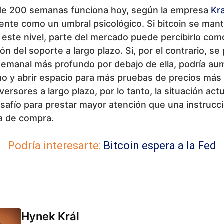
de 200 semanas funciona hoy, según la empresa
Kr
ente como un umbral psicológico. Si bitcoin se man
este nivel, parte del mercado puede percibirlo com
ón del soporte a largo plazo. Si, por el contrario, se
semanal más profundo por debajo de ella, podría au
o y abrir espacio para más pruebas de precios más 
nversores a largo plazo, por lo tanto, la situación ac
safío para prestar mayor atención que una instrucc
a de compra.
Podría interesarte:
Bitcoin espera a la Fed
Hynek Král