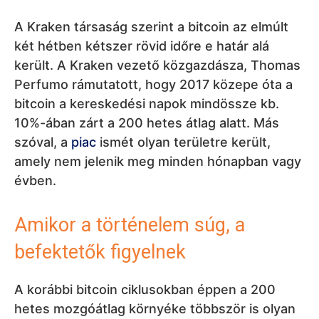
A Kraken társaság szerint a bitcoin az elmúlt
két hétben kétszer rövid időre e határ alá
került. A Kraken vezető közgazdásza, Thomas
Perfumo rámutatott, hogy 2017 közepe óta a
bitcoin a kereskedési napok mindössze kb.
10%-ában zárt a 200 hetes átlag alatt. Más
szóval, a
piac
ismét olyan területre került,
amely nem jelenik meg minden hónapban vagy
évben.
Amikor a történelem súg, a
befektetők figyelnek
A korábbi bitcoin ciklusokban éppen a 200
hetes mozgóátlag környéke többször is olyan