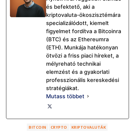
és befektető, aki a
kriptovaluta-ökoszisztémára
specializálódott, kiemelt
figyelmet fordítva a Bitcoinra
(BTC) és az Ethereumra
(ETH). Munkája hatékonyan
ötvözi a friss piaci híreket, a
mélyreható technikai
elemzést és a gyakorlati
professzionális kereskedési
stratégiákat.
Mutass többet
BITCOIN
CRYPTO
KRIPTOVALUTÁK