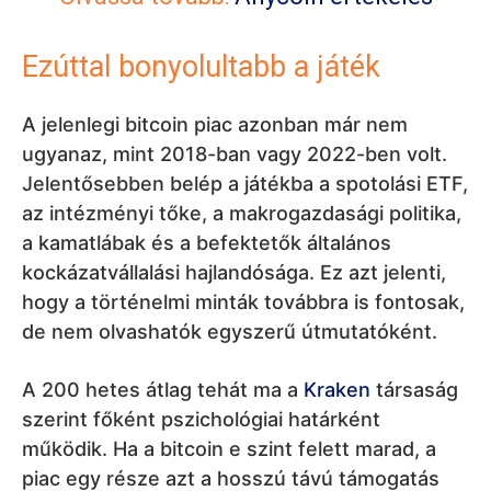
Ezúttal bonyolultabb a játék
A jelenlegi bitcoin piac azonban már nem
ugyanaz, mint 2018-ban vagy 2022-ben volt.
Jelentősebben belép a játékba a spotolási ETF,
az intézményi tőke, a makrogazdasági politika,
a kamatlábak és a befektetők általános
kockázatvállalási hajlandósága. Ez azt jelenti,
hogy a történelmi minták továbbra is fontosak,
de nem olvashatók egyszerű útmutatóként.
A 200 hetes átlag tehát ma a
Kraken
társaság
szerint főként pszichológiai határként
működik. Ha a bitcoin e szint felett marad, a
piac egy része azt a hosszú távú támogatás