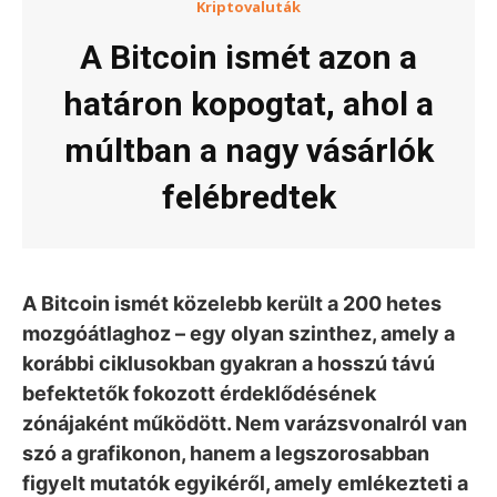
Kriptovaluták
A Bitcoin ismét azon a
határon kopogtat, ahol a
múltban a nagy vásárlók
felébredtek
A Bitcoin ismét közelebb került a 200 hetes
mozgóátlaghoz – egy olyan szinthez, amely a
korábbi ciklusokban gyakran a hosszú távú
befektetők fokozott érdeklődésének
zónájaként működött. Nem varázsvonalról van
szó a grafikonon, hanem a legszorosabban
figyelt mutatók egyikéről, amely emlékezteti a