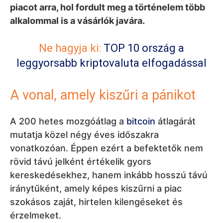
piacot arra, hol fordult meg a történelem több
alkalommal is a vásárlók javára.
Ne hagyja ki:
TOP 10 ország a
leggyorsabb kriptovaluta elfogadással
A vonal, amely kiszűri a pánikot
A 200 hetes mozgóátlag a
bitcoin
átlagárát
mutatja közel négy éves időszakra
vonatkozóan. Éppen ezért a befektetők nem
rövid távú jelként értékelik gyors
kereskedésekhez, hanem inkább hosszú távú
iránytűként, amely képes kiszűrni a piac
szokásos zaját, hirtelen kilengéseket és
érzelmeket.