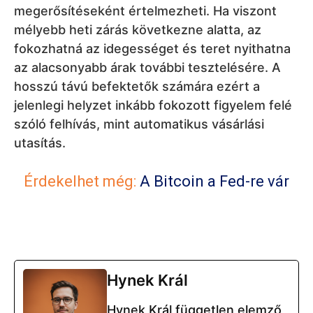
megerősítéseként értelmezheti. Ha viszont
mélyebb heti zárás következne alatta, az
fokozhatná az idegességet és teret nyithatna
az alacsonyabb árak további tesztelésére. A
hosszú távú befektetők számára ezért a
jelenlegi helyzet inkább fokozott figyelem felé
szóló felhívás, mint automatikus vásárlási
utasítás.
Érdekelhet még:
A Bitcoin a Fed-re vár
Hynek Král
Hynek Král független elemző