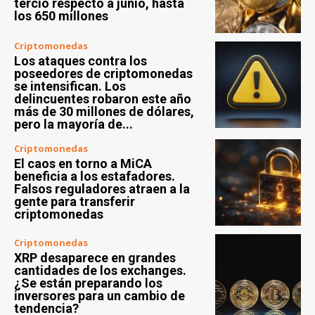
tercio respecto a junio, hasta
los 650 millones
Criptomonedas
Los ataques contra los
poseedores de criptomonedas
se intensifican. Los
delincuentes robaron este año
más de 30 millones de dólares,
pero la mayoría de...
Criptomonedas
El caos en torno a MiCA
beneficia a los estafadores.
Falsos reguladores atraen a la
gente para transferir
criptomonedas
Criptomonedas
XRP desaparece en grandes
cantidades de los exchanges.
¿Se están preparando los
inversores para un cambio de
tendencia?