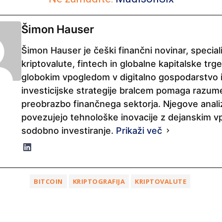
Šimon Hauser
Šimon Hauser je češki finančni novinar, special
kriptovalute, fintech in globalne kapitalske trge
globokim vpogledom v digitalno gospodarstvo 
investicijske strategije bralcem pomaga razume
preobrazbo finančnega sektorja. Njegove anal
povezujejo tehnološke inovacije z dejanskim v
sodobno investiranje.
Prikaži več
BITCOIN
KRIPTOGRAFIJA
KRIPTOVALUTE