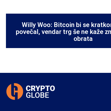
Willy Woo: Bitcoin bi se kratk
povečal, vendar trg še ne kaže 
obrata