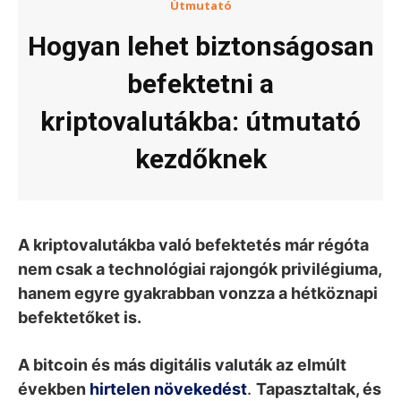
Útmutató
Hogyan lehet biztonságosan
befektetni a
kriptovalutákba: útmutató
kezdőknek
A kriptovalutákba való befektetés már régóta
nem csak a technológiai rajongók privilégiuma,
hanem egyre gyakrabban vonzza a hétköznapi
befektetőket is.
A bitcoin és más digitális valuták az elmúlt
években
hirtelen növekedést
.
Tapasztaltak, és