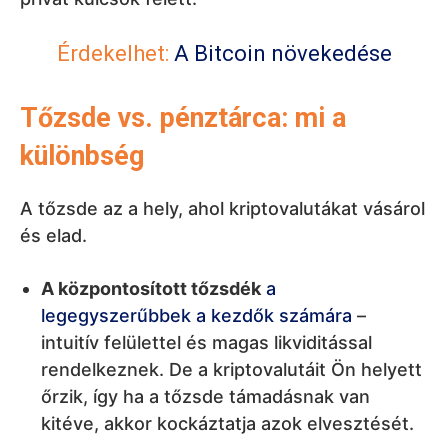
Érdekelhet:
A Bitcoin növekedése
Tőzsde vs. pénztárca: mi a
különbség
A tőzsde az a hely, ahol kriptovalutákat vásárol
és elad.
A központosított tőzsdék
a
legegyszerűbbek a kezdők számára
–
intuitív felülettel és magas likviditással
rendelkeznek. De a kriptovalutáit Ön helyett
őrzik, így ha a tőzsde támadásnak van
kitéve, akkor kockáztatja azok elvesztését.