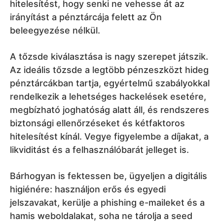
hitelesítést, hogy senki ne vehesse át az
irányítást a pénztárcája felett az Ön
beleegyezése nélkül.
A tőzsde kiválasztása is nagy szerepet játszik.
Az ideális tőzsde a legtöbb pénzeszközt hideg
pénztárcákban tartja, egyértelmű szabályokkal
rendelkezik a lehetséges hackelések esetére,
megbízható joghatóság alatt áll, és rendszeres
biztonsági ellenőrzéseket és kétfaktoros
hitelesítést kínál. Vegye figyelembe a díjakat, a
likviditást és a felhasználóbarát jelleget is.
Bárhogyan is fektessen be, ügyeljen a digitális
higiénére: használjon erős és egyedi
jelszavakat, kerülje a phishing e-maileket és a
hamis weboldalakat, soha ne tárolja a seed