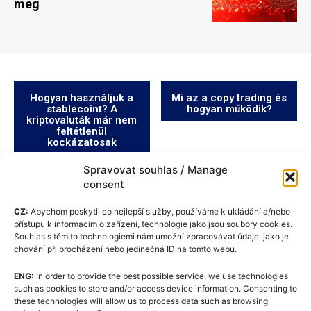
meg
Hogyan használjuk a
Mi az a copy trading és
stablecoint? A
hogyan működik?
kriptovaluták már nem
feltétlenül
kockázatosak
Spravovat souhlas / Manage
consent
CZ:
Abychom poskytli co nejlepší služby, používáme k ukládání a/nebo
přístupu k informacím o zařízení, technologie jako jsou soubory cookies.
Souhlas s těmito technologiemi nám umožní zpracovávat údaje, jako je
chování při procházení nebo jedinečná ID na tomto webu.
ENG:
In order to provide the best possible service, we use technologies
such as cookies to store and/or access device information. Consenting to
these technologies will allow us to process data such as browsing