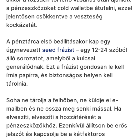
a pénzeszközöket cold walletbe átutalni, ezzel
jelentősen csökkentve a veszteség
kockázatát.
A pénztárca első beállításakor kap egy
úgynevezett
seed frázist
– egy 12-24 szóból
álló sorozatot, amelyből a kulcsai
generálódnak. Ezt a frázist gondosan le kell
írnia papírra, és biztonságos helyen kell
tárolnia.
Soha ne tárolja a felhőben, ne küldje el e-
mailben és ne ossza meg senki mással. Ha
elveszíti, elveszíti a hozzáférését a
pénzeszközökhöz. Ezenkívül állítson be erős
jelszót és kapcsolja be a kétfaktoros