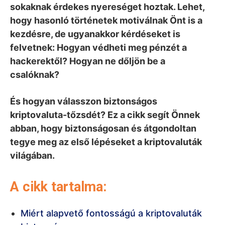
sokaknak érdekes nyereséget hoztak. Lehet,
hogy hasonló történetek motiválnak Önt is a
kezdésre, de ugyanakkor kérdéseket is
felvetnek: Hogyan védheti meg pénzét a
hackerektől? Hogyan ne dőljön be a
csalóknak?
És hogyan válasszon biztonságos
kriptovaluta-tőzsdét? Ez a cikk segít Önnek
abban, hogy biztonságosan és átgondoltan
tegye meg az első lépéseket a kriptovaluták
világában.
A cikk tartalma:
Miért alapvető fontosságú a kriptovaluták