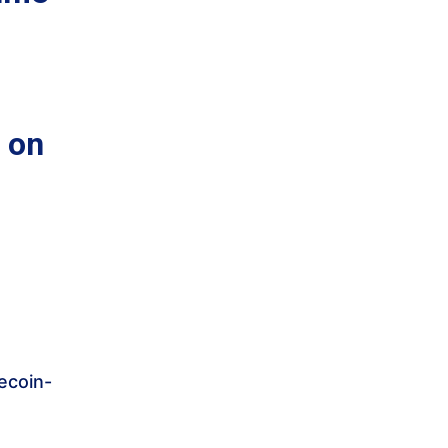
 on
ecoin-