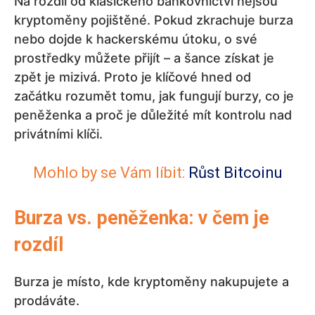
Na rozdíl od klasického bankovnictví nejsou
kryptoměny pojištěné. Pokud zkrachuje burza
nebo dojde k hackerskému útoku, o své
prostředky můžete přijít – a šance získat je
zpět je mizivá. Proto je klíčové hned od
začátku rozumět tomu, jak fungují burzy, co je
peněženka a proč je důležité mít kontrolu nad
privátními klíči.
Mohlo by se Vám líbit:
Růst Bitcoinu
Burza vs. peněženka: v čem je
rozdíl
Burza je místo, kde kryptoměny nakupujete a
prodáváte.