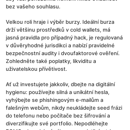
bez vašeho souhlasu.
Velkou roli hraje i výběr burzy. Ideální burza
drží většinu prostředků v cold wallets, má
jasná pravidla pro případný hack, je regulovaná
v důvěryhodné jurisdikci a nabízí pravidelné
bezpečnostní audity i dvoufaktorové ověření.
Zohledněte také poplatky, likviditu a
uživatelskou přívětivost.
Ať už investujete jakkoliv, dbejte na digitální
hygienu: používejte silná a unikátní hesla,
vyhýbejte se phishingovým e-mailům a
falešným webům, nikdy neukládejte seed frázi
do telefonu nebo počítače bez šifrování a
diverzifikujte své portfolio. Nepodléhejte