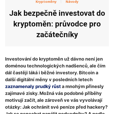
Kryptoměny
Návody
Jak bezpečně investovat do
kryptoměn: průvodce pro
začátečníky
Investování do kryptoměn už dávno není jen
doménou technologických nadšenců, ale čím
dál častěji láká i běžné investory. Bitcoin a
další digitální měny v posledních letech
zaznamenaly prudký růst
a mnohým přinesly
zajímavé zisky. Možná vás podobné příběhy
motivují začít, ale zároveň ve vás vyvolávají
otázky: Jak ochránit své peníze před hackery?
Jak se nenechat napálit podvodníky? A podle