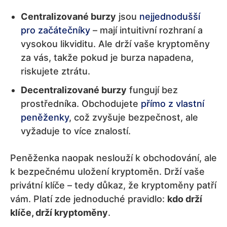
Centralizované burzy
jsou
nejjednodušší
pro začátečníky
– mají intuitivní rozhraní a
vysokou likviditu. Ale drží vaše kryptoměny
za vás, takže pokud je burza napadena,
riskujete ztrátu.
Decentralizované burzy
fungují bez
prostředníka. Obchodujete
přímo z vlastní
peněženky
, což zvyšuje bezpečnost, ale
vyžaduje to více znalostí.
Peněženka naopak neslouží k obchodování, ale
k bezpečnému uložení kryptoměn. Drží vaše
privátní klíče – tedy důkaz, že kryptoměny patří
vám. Platí zde jednoduché pravidlo:
kdo drží
klíče, drží kryptoměny
.