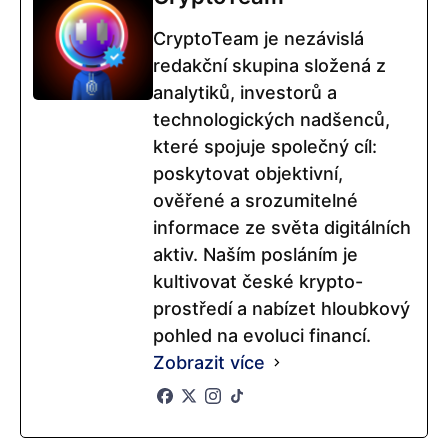
CryptoTeam je nezávislá
redakční skupina složená z
analytiků, investorů a
technologických nadšenců,
které spojuje společný cíl:
poskytovat objektivní,
ověřené a srozumitelné
informace ze světa digitálních
aktiv. Naším posláním je
kultivovat české krypto-
prostředí a nabízet hloubkový
pohled na evoluci financí.
Zobrazit více