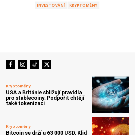
INVESTOVÁNÍ
KRYPTOMĚNY
Kryptoměny
USA a Británie sbližují pravidla
pro stablecoiny. Podpořit chtějí
také tokenizaci
Kryptoměny
Bitcoin se drží u 63 000 USD. Klid