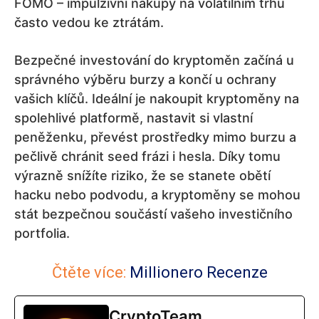
FOMO – impulzivní nákupy na volatilním trhu
často vedou ke ztrátám.
Bezpečné investování do kryptoměn začíná u
správného výběru burzy a končí u ochrany
vašich klíčů. Ideální je nakoupit kryptoměny na
spolehlivé platformě, nastavit si vlastní
peněženku, převést prostředky mimo burzu a
pečlivě chránit seed frázi i hesla. Díky tomu
výrazně snížíte riziko, že se stanete obětí
hacku nebo podvodu, a kryptoměny se mohou
stát bezpečnou součástí vašeho investičního
portfolia.
Čtěte více:
Millionero Recenze
CryptoTeam