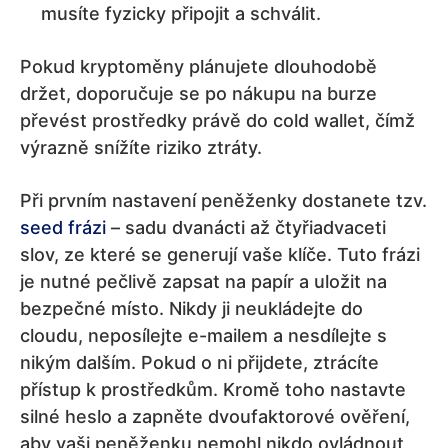
musíte fyzicky připojit a schválit.
Pokud kryptoměny plánujete dlouhodobě
držet, doporučuje se po nákupu na burze
převést prostředky právě do cold wallet, čímž
výrazně snížíte riziko ztráty.
Při prvním nastavení peněženky dostanete tzv.
seed frázi
– sadu dvanácti až čtyřiadvaceti
slov, ze které se generují vaše klíče. Tuto frázi
je nutné pečlivě zapsat na papír a uložit na
bezpečné místo. Nikdy ji neukládejte do
cloudu, neposílejte e-mailem a nesdílejte s
nikým dalším. Pokud o ni přijdete, ztrácíte
přístup k prostředkům. Kromě toho nastavte
silné heslo a zapněte dvoufaktorové ověření,
aby vaši peněženku nemohl nikdo ovládnout