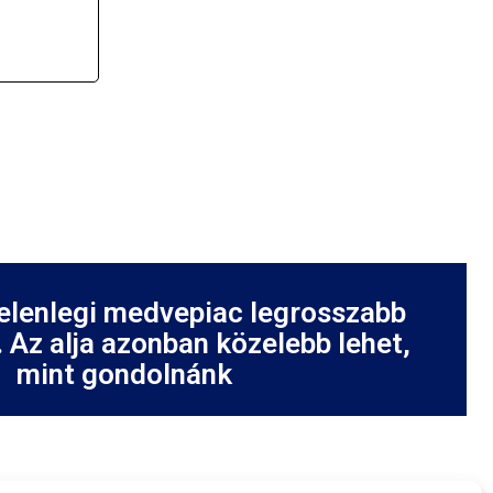
jelenlegi medvepiac legrosszabb
. Az alja azonban közelebb lehet,
mint gondolnánk