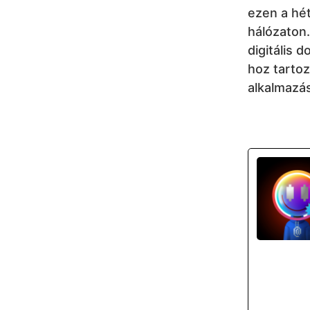
ezen a hét
hálózaton.
digitális 
hoz tartoz
alkalmazás