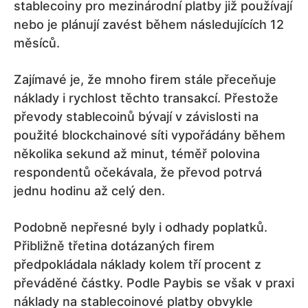
stablecoiny pro mezinárodní platby již používají
nebo je plánují zavést během následujících 12
měsíců.
Zajímavé je, že mnoho firem stále přeceňuje
náklady i rychlost těchto transakcí. Přestože
převody stablecoinů bývají v závislosti na
použité blockchainové síti vypořádány během
několika sekund až minut, téměř polovina
respondentů očekávala, že převod potrvá
jednu hodinu až celý den.
Podobně nepřesné byly i odhady poplatků.
Přibližně třetina dotázaných firem
předpokládala náklady kolem tří procent z
převáděné částky. Podle Paybis se však v praxi
náklady na stablecoinové platby obvykle