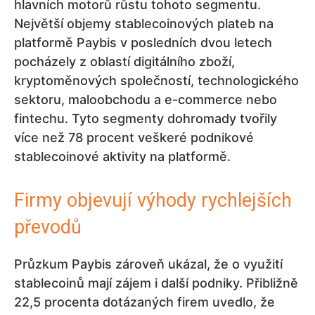
hlavních motorů růstu tohoto segmentu.
Největší objemy stablecoinových plateb na
platformě Paybis v posledních dvou letech
pocházely z oblastí digitálního zboží,
kryptoměnových společností, technologického
sektoru, maloobchodu a e-commerce nebo
fintechu. Tyto segmenty dohromady tvořily
více než 78 procent veškeré podnikové
stablecoinové aktivity na platformě.
Firmy objevují výhody rychlejších
převodů
Průzkum Paybis zároveň ukázal, že o využití
stablecoinů mají zájem i další podniky. Přibližně
22,5 procenta dotázaných firem uvedlo, že