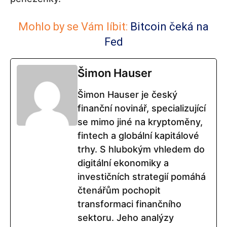
Mohlo by se Vám líbit:
Bitcoin čeká na
Fed
Šimon Hauser
Šimon Hauser je český
finanční novinář, specializující
se mimo jiné na kryptoměny,
fintech a globální kapitálové
trhy. S hlubokým vhledem do
digitální ekonomiky a
investičních strategií pomáhá
čtenářům pochopit
transformaci finančního
sektoru. Jeho analýzy