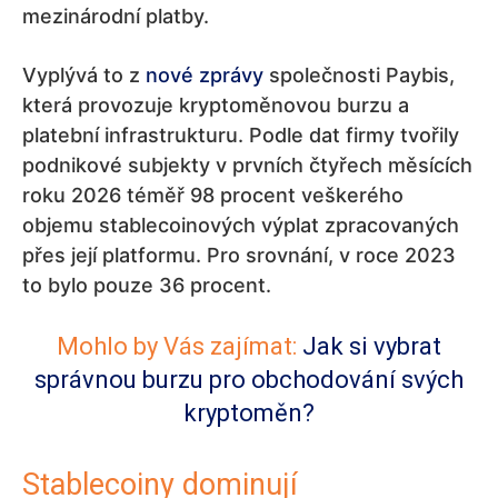
mezinárodní platby.
Vyplývá to z
nové zprávy
společnosti Paybis,
která provozuje kryptoměnovou burzu a
platební infrastrukturu. Podle dat firmy tvořily
podnikové subjekty v prvních čtyřech měsících
roku 2026 téměř 98 procent veškerého
objemu stablecoinových výplat zpracovaných
přes její platformu. Pro srovnání, v roce 2023
to bylo pouze 36 procent.
Mohlo by Vás zajímat:
Jak si vybrat
správnou burzu pro obchodování svých
kryptoměn?
Stablecoiny dominují