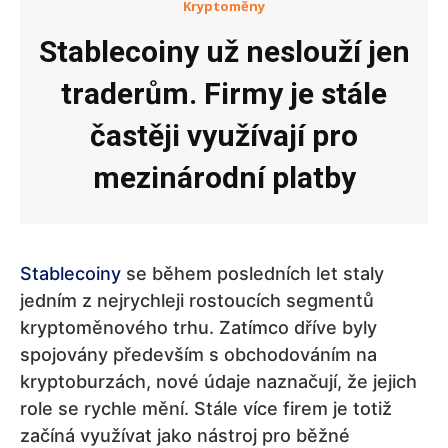
Kryptoměny
Stablecoiny už neslouží jen
traderům. Firmy je stále
častěji využívají pro
mezinárodní platby
Stablecoiny
se během posledních let staly
jedním z nejrychleji rostoucích segmentů
kryptoměnového trhu. Zatímco dříve byly
spojovány především s obchodováním na
kryptoburzách, nové údaje naznačují, že jejich
role se rychle mění. Stále více firem je totiž
začíná využívat jako nástroj pro běžné