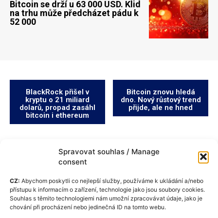
Bitcoin se drží u 63 000 USD. Klid
na trhu může předcházet pádu k
52 000
BlackRock přišel v
Bitcoin znovu hledá
kryptu o 21 miliard
dno. Nový růstový trend
dolarů, propad zasáhl
přijde, ale ne hned
bitcoin i ethereum
Spravovat souhlas / Manage
consent
CZ:
Abychom poskytli co nejlepší služby, používáme k ukládání a/nebo
přístupu k informacím o zařízení, technologie jako jsou soubory cookies.
Souhlas s těmito technologiemi nám umožní zpracovávat údaje, jako je
chování při procházení nebo jedinečná ID na tomto webu.