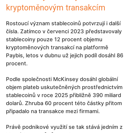
kryptoměnovým transakcím
Rostoucí význam stablecoinů potvrzují i další
čísla. Zatímco v červenci 2023 představovaly
stablecoiny pouze 12 procent objemu
kryptoměnových transakcí na platformě
Paybis, letos v dubnu už jejich podíl dosáhl 86
procent.
Podle společnosti McKinsey dosáhl globální
objem plateb uskutečněných prostřednictvím
stablecoinů v roce 2025 přibližně 390 miliard
dolarů. Zhruba 60 procent této částky přitom
připadalo na transakce mezi firmami.
Právě podnikové využití se tak stává jedním z