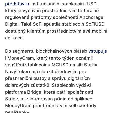
představila
institucionální stablecoin fUSD,
který je vydáván prostřednictvím federálně
regulované platformy společnosti Anchorage
Digital. Také SoFi spustila stablecoin SoFiUSD
dostupný klientům prostřednictvím své mobilní
aplikace.
Do segmentu blockchainových plateb
vstupuje
i MoneyGram, který tento týden oznámil
spuštění stablecoinu MGUSD na síti Stellar.
Nový token má sloužit především pro
přeshraniční platby a správu digitálních
dolarových zůstatků. Stablecoin vydává
platforma Bridge, která patří společnosti
Stripe, a je integrován přímo do aplikace
MoneyGram prostřednictvím self-custody
peněženky.