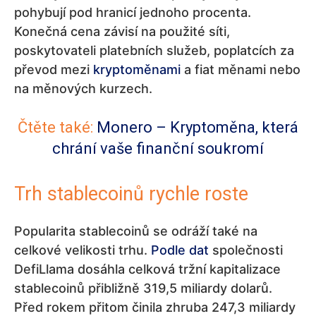
pohybují pod hranicí jednoho procenta.
Konečná cena závisí na použité síti,
poskytovateli platebních služeb, poplatcích za
převod mezi
kryptoměnami
a fiat měnami nebo
na měnových kurzech.
Čtěte také:
Monero – Kryptoměna, která
chrání vaše finanční soukromí
Trh stablecoinů rychle roste
Popularita stablecoinů se odráží také na
celkové velikosti trhu.
Podle dat
společnosti
DefiLlama dosáhla celková tržní kapitalizace
stablecoinů přibližně 319,5 miliardy dolarů.
Před rokem přitom činila zhruba 247,3 miliardy