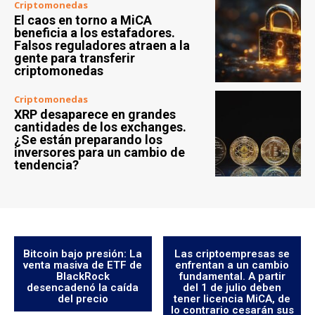
Criptomonedas
El caos en torno a MiCA
beneficia a los estafadores.
Falsos reguladores atraen a la
gente para transferir
criptomonedas
Criptomonedas
XRP desaparece en grandes
cantidades de los exchanges.
¿Se están preparando los
inversores para un cambio de
tendencia?
Bitcoin bajo presión: La
Las criptoempresas se
venta masiva de ETF de
enfrentan a un cambio
BlackRock
fundamental. A partir
desencadenó la caída
del 1 de julio deben
del precio
tener licencia MiCA, de
lo contrario cesarán sus