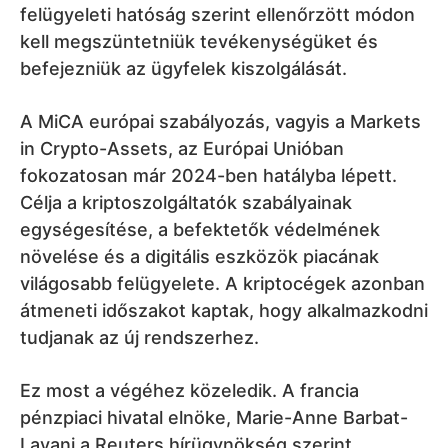
felügyeleti hatóság szerint ellenőrzött módon
kell megszüntetniük tevékenységüket és
befejezniük az ügyfelek kiszolgálását.
A MiCA európai szabályozás, vagyis a Markets
in Crypto-Assets, az Európai Unióban
fokozatosan már 2024-ben hatályba lépett.
Célja a kriptoszolgáltatók szabályainak
egységesítése, a befektetők védelmének
növelése és a digitális eszközök piacának
világosabb felügyelete. A kriptocégek azonban
átmeneti időszakot kaptak, hogy alkalmazkodni
tudjanak az új rendszerhez.
Ez most a végéhez közeledik. A francia
pénzpiaci hivatal elnöke, Marie-Anne Barbat-
Layani a Reuters hírügynökség szerint