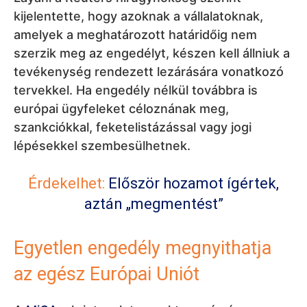
kijelentette, hogy azoknak a vállalatoknak,
amelyek a meghatározott határidőig nem
szerzik meg az engedélyt, készen kell állniuk a
tevékenység rendezett lezárására vonatkozó
tervekkel. Ha engedély nélkül továbbra is
európai ügyfeleket céloznának meg,
szankciókkal, feketelistázással vagy jogi
lépésekkel szembesülhetnek.
Érdekelhet:
Először hozamot ígértek,
aztán „megmentést”
Egyetlen engedély megnyithatja
az egész Európai Uniót