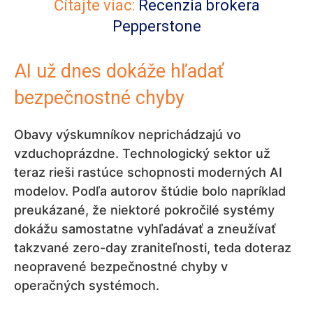
Čítajte viac:
Recenzia brokera
Pepperstone
AI už dnes dokáže hľadať
bezpečnostné chyby
Obavy výskumníkov neprichádzajú vo
vzduchoprázdne. Technologický sektor už
teraz rieši rastúce schopnosti moderných AI
modelov. Podľa autorov štúdie bolo napríklad
preukázané, že niektoré pokročilé systémy
dokážu samostatne vyhľadávať a zneužívať
takzvané zero-day zraniteľnosti, teda doteraz
neopravené bezpečnostné chyby v
operačných systémoch.