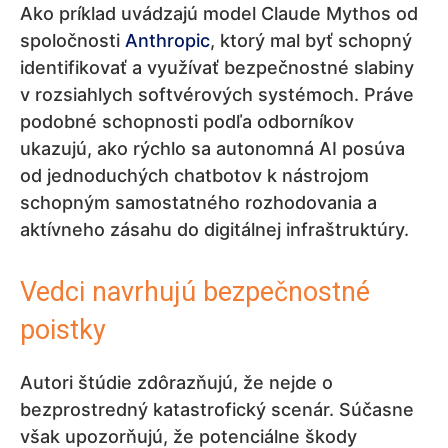
Ako príklad uvádzajú model Claude Mythos od
spoločnosti
Anthropic
, ktorý mal byť schopný
identifikovať a využívať bezpečnostné slabiny
v rozsiahlych softvérových systémoch. Práve
podobné schopnosti podľa odborníkov
ukazujú, ako rýchlo sa autonomná AI posúva
od jednoduchých chatbotov k nástrojom
schopným samostatného rozhodovania a
aktívneho zásahu do digitálnej infraštruktúry.
Vedci navrhujú bezpečnostné
poistky
Autori štúdie zdôrazňujú, že nejde o
bezprostredný katastrofický scenár. Súčasne
však upozorňujú, že potenciálne škody