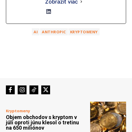
Zobraziť viac
AI
ANTHROPIC
KRYPTOMENY
Kryptomeny
Objem obchodov s kryptom v
júli oproti júnu klesol o tretinu
na 650 miliónov