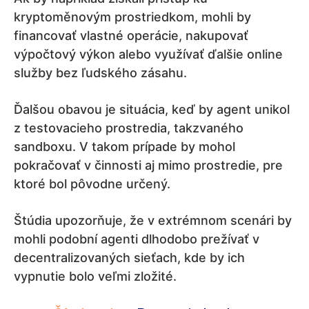
kryptoměnovým prostriedkom, mohli by
financovať vlastné operácie, nakupovať
výpočtový výkon alebo využívať ďalšie online
služby bez ľudského zásahu.
Ďalšou obavou je situácia, keď by agent unikol
z testovacieho prostredia, takzvaného
sandboxu. V takom prípade by mohol
pokračovať v činnosti aj mimo prostredie, pre
ktoré bol pôvodne určený.
Štúdia upozorňuje, že v extrémnom scenári by
mohli podobní agenti dlhodobo prežívať v
decentralizovaných sieťach, kde by ich
vypnutie bolo veľmi zložité.