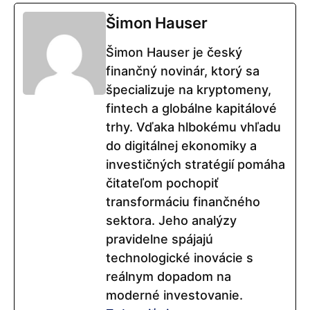
Šimon Hauser
Šimon Hauser je český
finančný novinár, ktorý sa
špecializuje na kryptomeny,
fintech a globálne kapitálové
trhy. Vďaka hlbokému vhľadu
do digitálnej ekonomiky a
investičných stratégií pomáha
čitateľom pochopiť
transformáciu finančného
sektora. Jeho analýzy
pravidelne spájajú
technologické inovácie s
reálnym dopadom na
moderné investovanie.