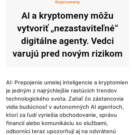
Kryptomeny
AI a kryptomeny môžu
vytvoriť „nezastaviteľné“
digitálne agenty. Vedci
varujú pred novým rizikom
AI: Prepojenie umelej inteligencie a kryptomien
je jedným z najrýchlejšie rastúcich trendov
technologického sveta. Zatiaľ čo zástancovia
vidia budúcnosť v autonomných AI agentoch,
ktorí za ľudí vyriešia obchodovanie, správu
financií alebo komunikáciu so službami,
odborníci teraz upozorňují aj na odvrátenú