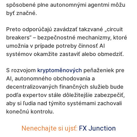
spôsobené plne autonomnými agentmi môžu
byť značné.
Preto odporúčajú zavádzať takzvané „circuit
breakers“ – bezpečnostné mechanizmy, ktoré
umožnia v prípade potreby činnosť AI
systémov okamžite zastaviť alebo obmedziť.
S rozvojom
kryptoměnových
peňaženiek pre
AI, autonomného obchodovania a
decentralizovaných finančných služieb bude
podľa expertov stále dôležitejšie zabezpečiť,
aby si ľudia nad týmito systémami zachovali
konečnú kontrolu.
Nenechajte si ujsť:
FX Junction