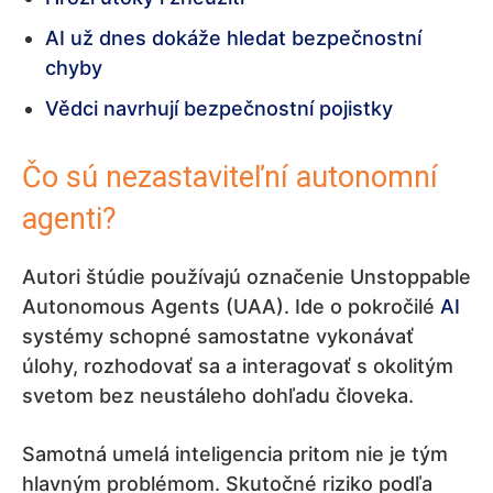
AI už dnes dokáže hledat bezpečnostní
chyby
Vědci navrhují bezpečnostní pojistky
Čo sú nezastaviteľní autonomní
agenti?
Autori štúdie používajú označenie Unstoppable
Autonomous Agents (UAA). Ide o pokročilé
AI
systémy schopné samostatne vykonávať
úlohy, rozhodovať sa a interagovať s okolitým
svetom bez neustáleho dohľadu človeka.
Samotná umelá inteligencia pritom nie je tým
hlavným problémom. Skutočné riziko podľa