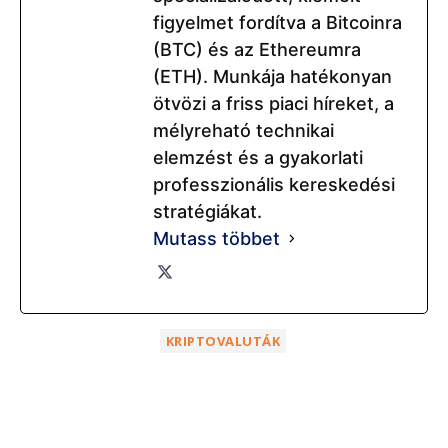
figyelmet fordítva a Bitcoinra
(BTC) és az Ethereumra
(ETH). Munkája hatékonyan
ötvözi a friss piaci híreket, a
mélyreható technikai
elemzést és a gyakorlati
professzionális kereskedési
stratégiákat.
Mutass többet
KRIPTOVALUTÁK