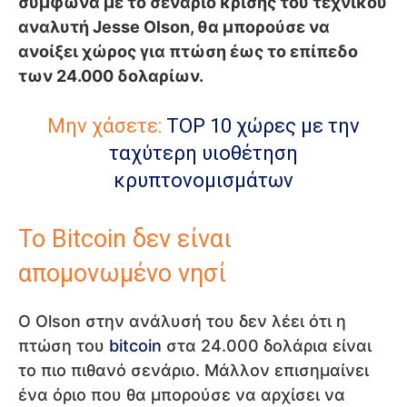
σύμφωνα με το σενάριο κρίσης του τεχνικού
αναλυτή Jesse Olson, θα μπορούσε να
ανοίξει χώρος για πτώση έως το επίπεδο
των 24.000 δολαρίων.
Μην χάσετε:
TOP 10 χώρες με την
ταχύτερη υιοθέτηση
κρυπτονομισμάτων
Το Bitcoin δεν είναι
απομονωμένο νησί
Ο Olson στην ανάλυσή του δεν λέει ότι η
πτώση του
bitcoin
στα 24.000 δολάρια είναι
το πιο πιθανό σενάριο. Μάλλον επισημαίνει
ένα όριο που θα μπορούσε να αρχίσει να