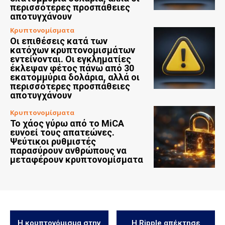
περισσότερες προσπάθειες
αποτυγχάνουν
Κρυπτονομίσματα
Οι επιθέσεις κατά των
κατόχων κρυπτονομισμάτων
εντείνονται. Οι εγκληματίες
έκλεψαν φέτος πάνω από 30
εκατομμύρια δολάρια, αλλά οι
περισσότερες προσπάθειες
αποτυγχάνουν
Κρυπτονομίσματα
Το χάος γύρω από το MiCA
ευνοεί τους απατεώνες.
Ψεύτικοι ρυθμιστές
παρασύρουν ανθρώπους να
μεταφέρουν κρυπτονομίσματα
Η κρυπτονόμισμα στην
Η Ripple απέκτησε