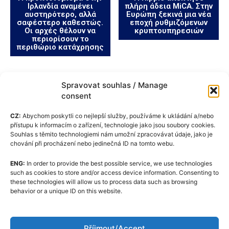
Ιρλανδία αναμένει
πλήρη άδεια MiCA. Στην
αυστηρότερο, αλλά
Ευρώπη ξεκινά μια νέα
σαφέστερο καθεστώς.
εποχή ρυθμιζόμενων
Οι αρχές θέλουν να
κρυπτουπηρεσιών
περιορίσουν το
περιθώριο κατάχρησης
Spravovat souhlas / Manage
consent
CZ:
Abychom poskytli co nejlepší služby, používáme k ukládání a/nebo
přístupu k informacím o zařízení, technologie jako jsou soubory cookies.
Souhlas s těmito technologiemi nám umožní zpracovávat údaje, jako je
chování při procházení nebo jedinečná ID na tomto webu.
ENG:
In order to provide the best possible service, we use technologies
Πολιτική cookie (ΕΕ)
such as cookies to store and/or access device information. Consenting to
these technologies will allow us to process data such as browsing
GDPR
behavior or a unique ID on this website.
Σχετικά με εμάς
Κώδικας Δεοντολογίας
Příjmout/Accept