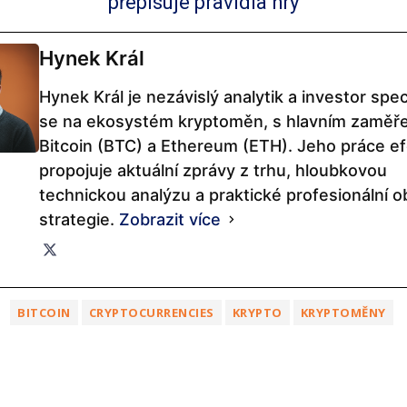
přepisuje pravidla hry
Hynek Král
Hynek Král je nezávislý analytik a investor speci
se na ekosystém kryptoměn, s hlavním zaměř
Bitcoin (BTC) a Ethereum (ETH). Jeho práce ef
propojuje aktuální zprávy z trhu, hloubkovou
technickou analýzu a praktické profesionální 
strategie.
Zobrazit více
BITCOIN
CRYPTOCURRENCIES
KRYPTO
KRYPTOMĚNY