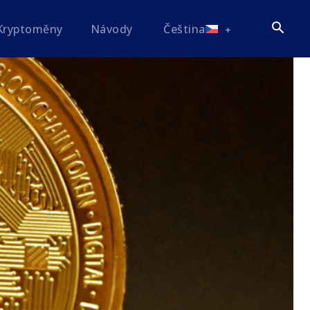
Kryptoměny
Návody
Čeština