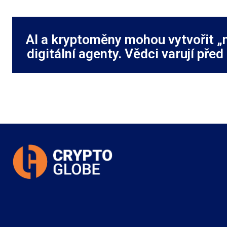
AI a kryptoměny mohou vytvořit „
digitální agenty. Vědci varují pře