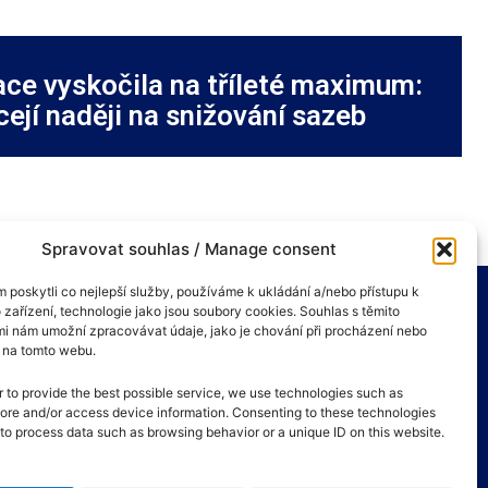
ace vyskočila na tříleté maximum:
cejí naději na snižování sazeb
Spravovat souhlas / Manage consent
poskytli co nejlepší služby, používáme k ukládání a/nebo přístupu k
 zařízení, technologie jako jsou soubory cookies. Souhlas s těmito
i nám umožní zpracovávat údaje, jako je chování při procházení nebo
D na tomto webu.
r to provide the best possible service, we use technologies such as
tore and/or access device information. Consenting to these technologies
s to process data such as browsing behavior or a unique ID on this website.