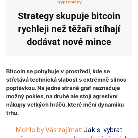
Kryptoměny
Strategy skupuje bitcoin
rychleji než těžaři stíhají
dodávat nové mince
Bitcoin se pohybuje v prostředí, kde se
střetává technická slabost s extrémně silnou
poptávkou. Na jedné straně graf naznačuje
možný pokles, na druhé ale stojí agresivní
nákupy velkých hráčů, které mění dynamiku
trhu.
Mohlo by Vás zajímat:
Jak si vybrat