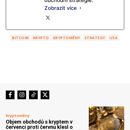
obchodní strategie.
Zobrazit více
BITCOIN
KRYPTO
KRYPTOMĚNY
STRATEGY
USA
Kryptoměny
Objem obchodů s kryptem v
červenci proti červnu klesl o