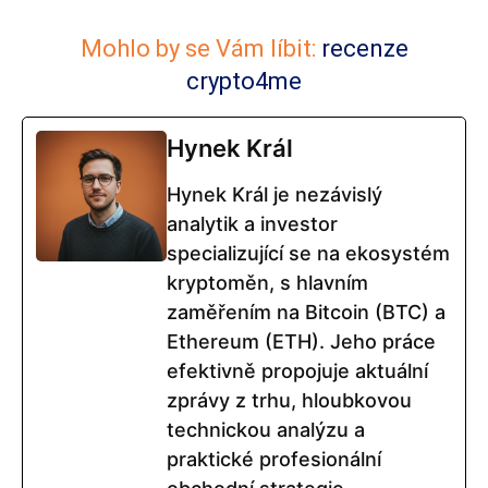
Mohlo by se Vám líbit:
recenze
crypto4me
Hynek Král
Hynek Král je nezávislý
analytik a investor
specializující se na ekosystém
kryptoměn, s hlavním
zaměřením na Bitcoin (BTC) a
Ethereum (ETH). Jeho práce
efektivně propojuje aktuální
zprávy z trhu, hloubkovou
technickou analýzu a
praktické profesionální