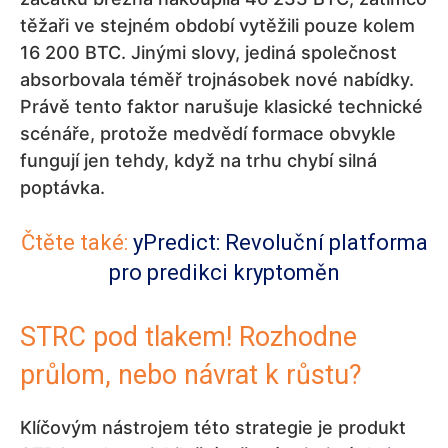
těžaři ve stejném období vytěžili pouze kolem
16 200 BTC. Jinými slovy, jediná společnost
absorbovala téměř trojnásobek nové nabídky.
Právě tento faktor narušuje klasické technické
scénáře, protože medvědí formace obvykle
fungují jen tehdy, když na trhu chybí silná
poptávka.
Čtěte také:
yPredict: Revoluční platforma
pro predikci kryptoměn
STRC pod tlakem! Rozhodne
průlom, nebo návrat k růstu?
Klíčovým nástrojem této strategie je produkt