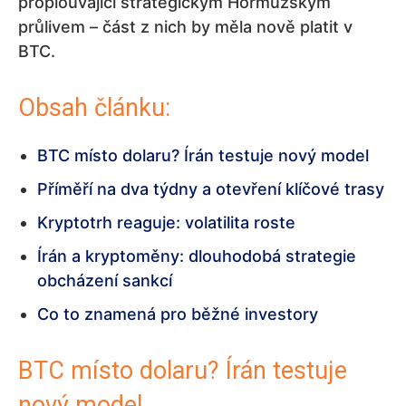
proplouvající strategickým Hormuzským
průlivem – část z nich by měla nově platit v
BTC.
Obsah článku:
BTC místo dolaru? Írán testuje nový model
Příměří na dva týdny a otevření klíčové trasy
Kryptotrh reaguje: volatilita roste
Írán a kryptoměny: dlouhodobá strategie
obcházení sankcí
Co to znamená pro běžné investory
BTC místo dolaru? Írán testuje
nový model