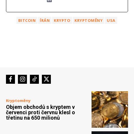
BITCOIN
ÍRÁN
KRYPTO
KRYPTOMĚNY
USA
Kryptoměny
Objem obchodů s kryptem v
červenci proti červnu klesl o
třetinu na 650 milionů