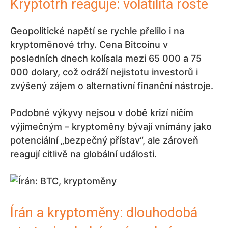
Kryptotrh reaguje: volatilita roste
Geopolitické napětí se rychle přelilo i na
kryptoměnové trhy. Cena Bitcoinu v
posledních dnech kolísala mezi 65 000 a 75
000 dolary, což odráží nejistotu investorů i
zvýšený zájem o alternativní finanční nástroje.
Podobné výkyvy nejsou v době krizí ničím
výjimečným – kryptoměny bývají vnímány jako
potenciální „bezpečný přístav“, ale zároveň
reagují citlivě na globální události.
Írán a kryptoměny: dlouhodobá