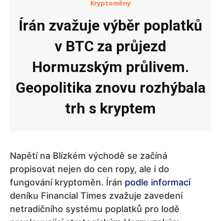
Kryptoměny
Írán zvažuje výběr poplatků
v BTC za průjezd
Hormuzským průlivem.
Geopolitika znovu rozhýbala
trh s kryptem
Napětí na Blízkém východě se začíná
propisovat nejen do cen ropy, ale i do
fungování kryptoměn. Írán
podle informací
deníku Financial Times zvažuje zavedení
netradičního systému poplatků pro lodě