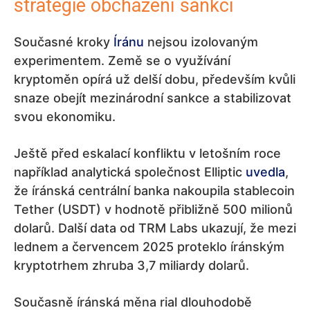
strategie obcházení sankcí
Současné kroky
Íránu
nejsou izolovaným
experimentem. Země se o využívání
kryptoměn opírá už delší dobu, především kvůli
snaze obejít mezinárodní sankce a stabilizovat
svou ekonomiku.
Ještě před eskalací konfliktu v letošním roce
například analytická společnost Elliptic
uvedla
,
že íránská centrální banka nakoupila stablecoin
Tether (USDT) v hodnotě přibližně 500 milionů
dolarů. Další data od TRM Labs ukazují, že mezi
lednem a červencem 2025 proteklo íránským
kryptotrhem zhruba 3,7 miliardy dolarů.
Současně íránská měna rial dlouhodobě