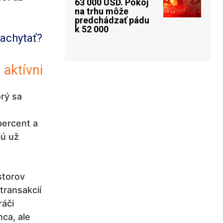
63 000 USD. Pokoj
na trhu môže
predchádzať pádu
k 52 000
nachytať?
 aktívni
rý sa
percent a
jú už
storov
transakcií
ráči
ca, ale