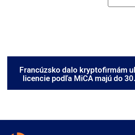
Francúzsko dalo kryptofirmám u
licencie podľa MiCA majú do 30.