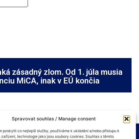
ká zásadný zlom. Od 1. júla musia
enciu MiCA, inak v EÚ končia
Spravovat souhlas / Manage consent
poskytli co nejlepší služby, používáme k ukládání a/nebo přístupu k
 zařízení, technologie jako jsou soubory cookies. Souhlas s těmito