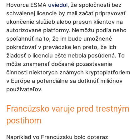
Hovorca ESMA
uviedol
, že spoločnosti bez
schválenej licencie by mali začať pripravovať
ukončenie služieb alebo presun klientov na
autorizované platformy. Nemôžu podľa neho
spoľahnúť na to, že im bude umožnené
pokračovať v prevádzke len preto, že ich
žiadosť o licenciu ešte nebola posúdená. To
môže znamenať dočasné pozastavenie
činnosti niektorých známych kryptoplatforiem
v Európe a potenciálne sa dotknúť miliónov
používateľov.
Francúzsko varuje pred trestným
postihom
Napríklad vo Francúzsku bolo doteraz