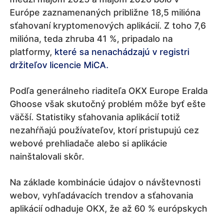
Európe zaznamenaných približne 18,5 milióna
sťahovaní kryptomenových aplikácií. Z toho 7,6
milióna, teda zhruba 41 %, pripadalo na
platformy,
které sa nenachádzajú v registri
držiteľov licencie MiCA.
Podľa generálneho riaditeľa OKX Europe Eralda
Ghoose však skutočný problém môže byť ešte
väčší. Statistiky sťahovania aplikácií totiž
nezahŕňajú používateľov, ktorí pristupujú cez
webové prehliadače alebo si aplikácie
nainštalovali skôr.
Na základe kombinácie údajov o návštevnosti
webov, vyhľadávacích trendov a sťahovania
aplikácií odhaduje OKX, že až 60 % európskych