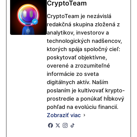
CryptoTeam
CryptoTeam je nezávislá
redakčná skupina zložená z
analytikov, investorov a
technologických nadšencov,
ktorých spája spoločný cieľ:
poskytovať objektívne,
overené a zrozumiteľné
informácie zo sveta
digitálnych aktív. Naším
poslaním je kultivovať krypto-
prostredie a ponúkať hĺbkový
pohľad na evolúciu financií.
Zobraziť viac