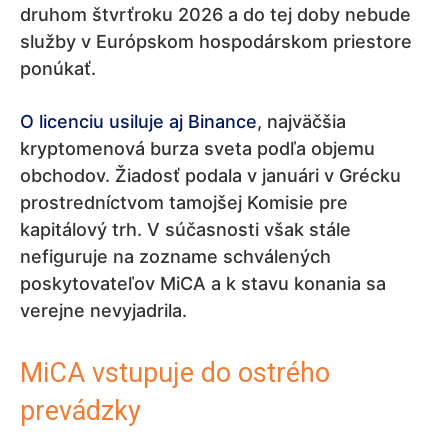
druhom štvrťroku 2026 a do tej doby nebude
služby v Európskom hospodárskom priestore
ponúkať.
O licenciu usiluje aj Binance
, najväčšia
kryptomenová burza sveta podľa objemu
obchodov. Žiadosť podala v januári v Grécku
prostredníctvom tamojšej Komisie pre
kapitálový trh. V súčasnosti však stále
nefiguruje na zozname schválených
poskytovateľov MiCA a k stavu konania sa
verejne nevyjadrila.
MiCA vstupuje do ostrého
prevádzky