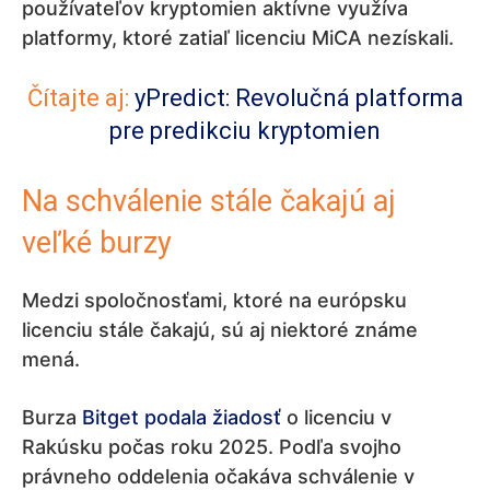
používateľov kryptomien aktívne využíva
platformy, ktoré zatiaľ licenciu MiCA nezískali.
Čítajte aj:
yPredict: Revolučná platforma
pre predikciu kryptomien
Na schválenie stále čakajú aj
veľké burzy
Medzi spoločnosťami, ktoré na európsku
licenciu stále čakajú, sú aj niektoré známe
mená.
Burza
Bitget
podala žiadosť
o licenciu v
Rakúsku počas roku 2025. Podľa svojho
právneho oddelenia očakáva schválenie v