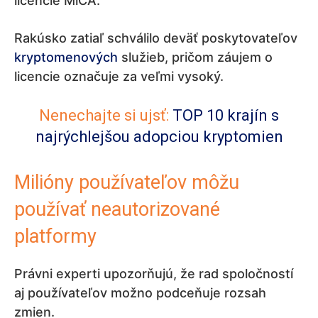
licencie MiCA.
Rakúsko zatiaľ schválilo deväť poskytovateľov
kryptomenových
služieb, pričom záujem o
licencie označuje za veľmi vysoký.
Nenechajte si ujsť:
TOP 10 krajín s
najrýchlejšou adopciou kryptomien
Milióny používateľov môžu
používať neautorizované
platformy
Právni experti upozorňujú, že rad spoločností
aj používateľov možno podceňuje rozsah
zmien.