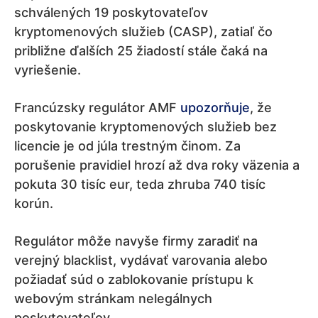
schválených 19 poskytovateľov
kryptomenových služieb (CASP), zatiaľ čo
približne ďalších 25 žiadostí stále čaká na
vyriešenie.
Francúzsky regulátor AMF
upozorňuje
, že
poskytovanie kryptomenových služieb bez
licencie je od júla trestným činom. Za
porušenie pravidiel hrozí až dva roky väzenia a
pokuta 30 tisíc eur, teda zhruba 740 tisíc
korún.
Regulátor môže navyše firmy zaradiť na
verejný blacklist, vydávať varovania alebo
požiadať súd o zablokovanie prístupu k
webovým stránkam nelegálnych
poskytovateľov.