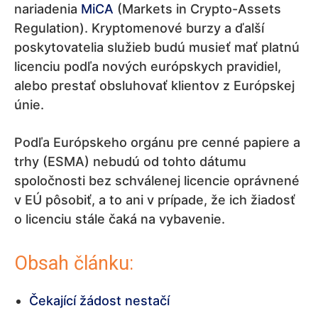
nariadenia
MiCA
(Markets in Crypto-Assets
Regulation). Kryptomenové burzy a ďalší
poskytovatelia služieb budú musieť mať platnú
licenciu podľa nových európskych pravidiel,
alebo prestať obsluhovať klientov z Európskej
únie.
Podľa Európskeho orgánu pre cenné papiere a
trhy (ESMA) nebudú od tohto dátumu
spoločnosti bez schválenej licencie oprávnené
v EÚ pôsobiť, a to ani v prípade, že ich žiadosť
o licenciu stále čaká na vybavenie.
Obsah článku:
Čekající žádost nestačí