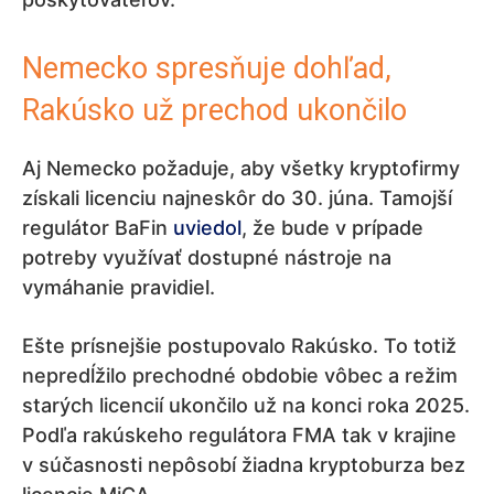
Nemecko spresňuje dohľad,
Rakúsko už prechod ukončilo
Aj Nemecko požaduje, aby všetky kryptofirmy
získali licenciu najneskôr do 30. júna. Tamojší
regulátor BaFin
uviedol
, že bude v prípade
potreby využívať dostupné nástroje na
vymáhanie pravidiel.
Ešte prísnejšie postupovalo Rakúsko. To totiž
nepredĺžilo prechodné obdobie vôbec a režim
starých licencií ukončilo už na konci roka 2025.
Podľa rakúskeho regulátora FMA tak v krajine
v súčasnosti nepôsobí žiadna kryptoburza bez