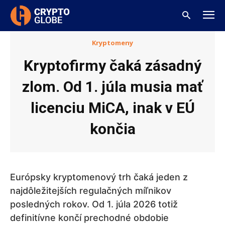
Kryptomeny
Kryptofirmy čaká zásadný
zlom. Od 1. júla musia mať
licenciu MiCA, inak v EÚ
končia
Európsky kryptomenový trh čaká jeden z
najdôležitejších regulačných míľnikov
posledných rokov. Od 1. júla 2026 totiž
definitívne končí prechodné obdobie