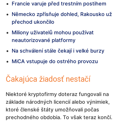
Francie varuje před trestním postihem
Německo zpřísňuje dohled, Rakousko už
přechod ukončilo
Miliony uživatelů mohou používat
neautorizované platformy
Na schválení stále čekají i velké burzy
MiCA vstupuje do ostrého provozu
Čakajúca žiadosť nestačí
Niektoré kryptofirmy doteraz fungovali na
základe národných licencií alebo výnimiek,
ktoré členské štáty umožňovali počas
prechodného obdobia. To však teraz končí.