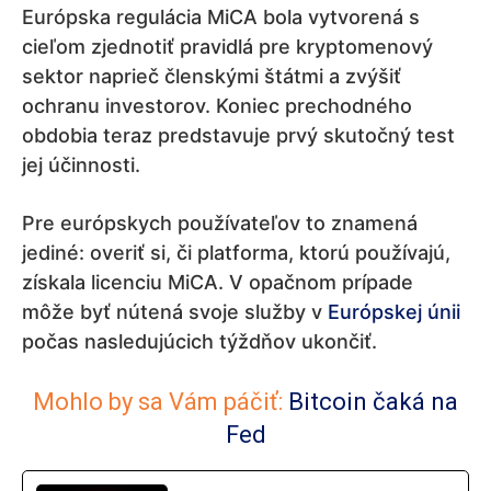
Európska regulácia MiCA bola vytvorená s
cieľom zjednotiť pravidlá pre kryptomenový
sektor naprieč členskými štátmi a zvýšiť
ochranu investorov. Koniec prechodného
obdobia teraz predstavuje prvý skutočný test
jej účinnosti.
Pre európskych používateľov to znamená
jediné: overiť si, či platforma, ktorú používajú,
získala licenciu MiCA. V opačnom prípade
môže byť nútená svoje služby v
Európskej únii
počas nasledujúcich týždňov ukončiť.
Mohlo by sa Vám páčiť:
Bitcoin čaká na
Fed