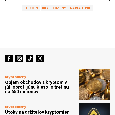
BITCOIN
KRYPTOMENY
NARIADENIE
Kryptomeny
Objem obchodov s kryptom v
júli oproti júnu klesol o tretinu
na 650 miliónov
Kryptomeny
Útoky na držiteľov kryptomien