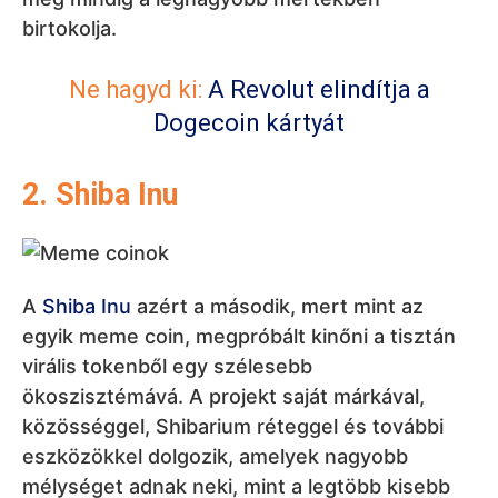
birtokolja.
Ne hagyd ki:
A Revolut elindítja a
Dogecoin kártyát
2. Shiba Inu
A
Shiba Inu
azért a második, mert mint az
egyik meme coin, megpróbált kinőni a tisztán
virális tokenből egy szélesebb
ökoszisztémává. A projekt saját márkával,
közösséggel, Shibarium réteggel és további
eszközökkel dolgozik, amelyek nagyobb
mélységet adnak neki, mint a legtöbb kisebb