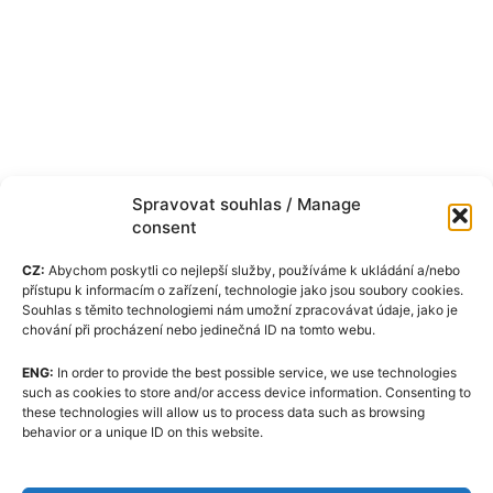
Spravovat souhlas / Manage
consent
CZ:
Abychom poskytli co nejlepší služby, používáme k ukládání a/nebo
přístupu k informacím o zařízení, technologie jako jsou soubory cookies.
Souhlas s těmito technologiemi nám umožní zpracovávat údaje, jako je
chování při procházení nebo jedinečná ID na tomto webu.
ENG:
In order to provide the best possible service, we use technologies
such as cookies to store and/or access device information. Consenting to
these technologies will allow us to process data such as browsing
behavior or a unique ID on this website.