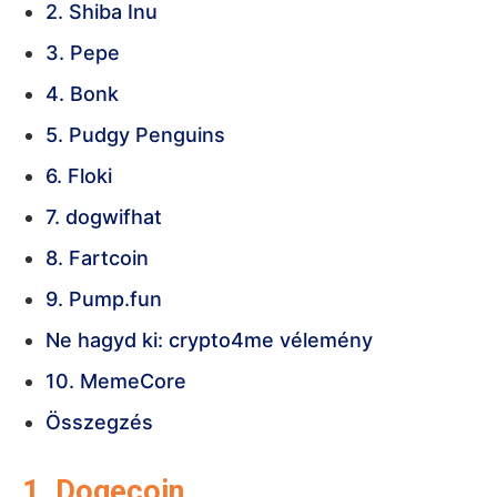
2. Shiba Inu
3. Pepe
4. Bonk
5. Pudgy Penguins
6. Floki
7. dogwifhat
8. Fartcoin
9. Pump.fun
Ne hagyd ki: crypto4me vélemény
10. MemeCore
Összegzés
1. Dogecoin