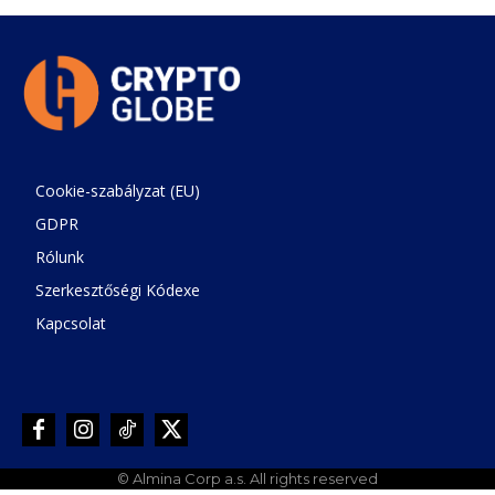
Szerkesztőségi Kódexe
Kapcsolat
© Almina Corp a.s. All rights reserved