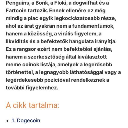
Penguins, a Bonk, a Floki, a dogwifhat és a
Fartcoin tartozik. Ennek ellenére ez még
mindig a piac egyik legkockázatosabb része,
ahol az árat gyakran nem a fundamentumok,
hanem a közösség, a virális figyelem, a
likviditás és a befektetők hangulata irányítja.
Ez a rangsor ezért nem befektetési ajánlás,
hanem a szerkesztőség által kiválasztott
meme coinok listája, amelyek a legerősebb
történettel, a legnagyobb láthatósággal vagy a
legérdekesebb pozícióval rendelkeznek a
további figyelemhez.
A cikk tartalma:
1. Dogecoin