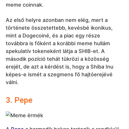
meme coinnak.
Az első helyre azonban nem elég, mert a
története összetettebb, kevésbé ikonikus,
mint a Dogecoiné, és a piac egy része
továbbra is főként a korábbi meme hullám
spekulatív tokeneként látja a SHIB-et. A
második pozíció tehát tükrözi a közösség
erejét, de azt a kérdést is, hogy a Shiba Inu
képes-e ismét a szegmens fő hajtóerejévé
válni.
3. Pepe