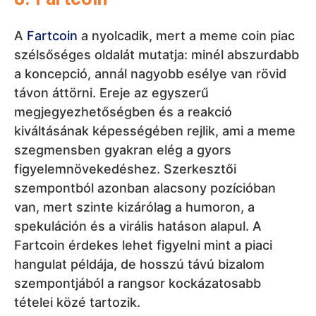
szempontból azonban alacsony pozícióban
van, mert szinte kizárólag a humoron, a
spekuláción és a virális hatáson alapul. A
Fartcoin érdekes lehet figyelni mint a piaci
hangulat példája, de hosszú távú bizalom
szempontjából a rangsor kockázatosabb
tételei közé tartozik.
9. Pump.fun