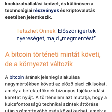
kockázatvállalási kedvet, és különösen a
technológiai
részvények
és kriptovaluták
esetében jelentkezik.
Tetszhet Önnek:
Először ígértek
nyereséget, majd „megmentést”
A bitcoin történeti mintát követi,
de a környezet változik
A
bitcoin
árának jelenlegi alakulása
nagymértékben követi az előző piaci ciklisokat,
amely a befektetőknek bizonyos tájékozódási
keretet nyújt. A történelem azt mutatja, hogy a
kulcsfontosságú technikai szintek áttörése
után számottevőbb esés következhet, amely a