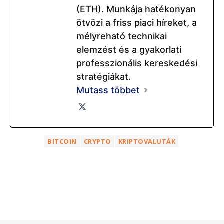
(ETH). Munkája hatékonyan
ötvözi a friss piaci híreket, a
mélyreható technikai
elemzést és a gyakorlati
professzionális kereskedési
stratégiákat.
Mutass többet
BITCOIN
CRYPTO
KRIPTOVALUTÁK