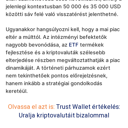
jelenlegi kontextusban 50 000 és 35 000 USD
közötti sáv felé való visszatérést jelenthetné.
Ugyanakkor hangsúlyozni kell, hogy a mai piac
eltér a múlttól. Az intézményi befektetők
nagyobb bevonódása, az
ETF
termékek
fejlesztése és a kriptovaluták szélesebb
elterjedése részben megváltoztathatják a piac
dinamikáját. A történeti párhuzamok ezért
nem tekinthetőek pontos előrejelzésnek,
hanem inkább a stratégiai gondolkodás
keretéül.
Olvassa el azt is:
Trust Wallet értékelés:
Uralja kriptovalutáit bizalommal