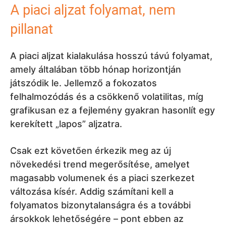
A piaci aljzat folyamat, nem
pillanat
A piaci aljzat kialakulása hosszú távú folyamat,
amely általában több hónap horizontján
játszódik le. Jellemző a fokozatos
felhalmozódás és a csökkenő volatilitas, míg
grafikusan ez a fejlemény gyakran hasonlít egy
kerekített „lapos” aljzatra.
Csak ezt követően érkezik meg az új
növekedési trend megerősítése, amelyet
magasabb volumenek és a piaci szerkezet
változása kísér. Addig számítani kell a
folyamatos bizonytalanságra és a további
ársokkok lehetőségére – pont ebben az