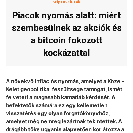
Kriptovaluták
Piacok nyomás alatt: miért
szembesülnek az akciók és
a bitcoin fokozott
kockázattal
A növekvő inflációs nyomás, amelyet a Közel-
Kelet geopolitikai feszültsége támogat, ismét
felveteti a magasabb kamatláb kérdését. A
befektetők számára ez egy kellemetlen
visszatérés egy olyan forgatókönyvhöz,
amelyet még nemrég lezártnak tekintettek. A
drágább tőke ugyanis alapvetően korlátozza a