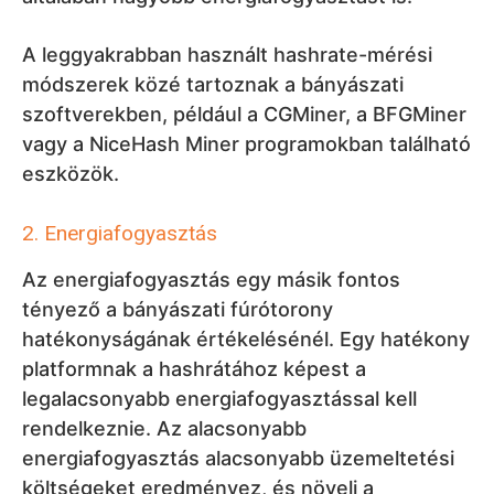
A leggyakrabban használt hashrate-mérési
módszerek közé tartoznak a bányászati
szoftverekben, például a CGMiner, a BFGMiner
vagy a NiceHash Miner programokban található
eszközök.
2. Energiafogyasztás
Az energiafogyasztás egy másik fontos
tényező a bányászati fúrótorony
hatékonyságának értékelésénél. Egy hatékony
platformnak a hashrátához képest a
legalacsonyabb energiafogyasztással kell
rendelkeznie. Az alacsonyabb
energiafogyasztás alacsonyabb üzemeltetési
költségeket eredményez, és növeli a