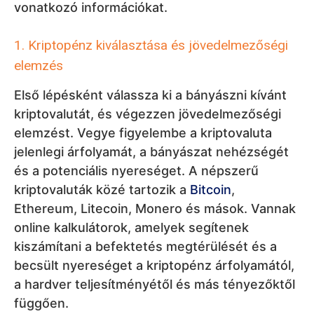
vonatkozó információkat.
1. Kriptopénz kiválasztása és jövedelmezőségi
elemzés
Első lépésként válassza ki a bányászni kívánt
kriptovalutát, és végezzen jövedelmezőségi
elemzést. Vegye figyelembe a kriptovaluta
jelenlegi árfolyamát, a bányászat nehézségét
és a potenciális nyereséget. A népszerű
kriptovaluták közé tartozik a
Bitcoin
,
Ethereum, Litecoin, Monero és mások. Vannak
online kalkulátorok, amelyek segítenek
kiszámítani a befektetés megtérülését és a
becsült nyereséget a kriptopénz árfolyamától,
a hardver teljesítményétől és más tényezőktől
függően.