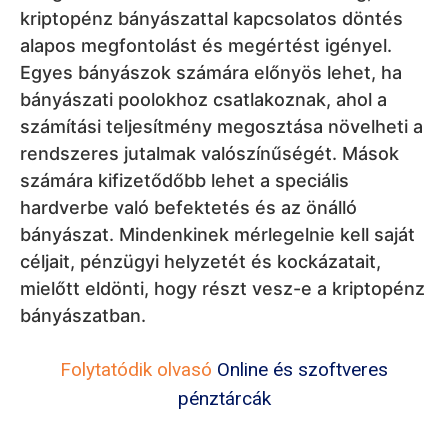
kriptopénz bányászattal kapcsolatos döntés
alapos megfontolást és megértést igényel.
Egyes bányászok számára előnyös lehet, ha
bányászati poolokhoz csatlakoznak, ahol a
számítási teljesítmény megosztása növelheti a
rendszeres jutalmak valószínűségét. Mások
számára kifizetődőbb lehet a speciális
hardverbe való befektetés és az önálló
bányászat. Mindenkinek mérlegelnie kell saját
céljait, pénzügyi helyzetét és kockázatait,
mielőtt eldönti, hogy részt vesz-e a kriptopénz
bányászatban.
Folytatódik olvasó
Online és szoftveres
pénztárcák