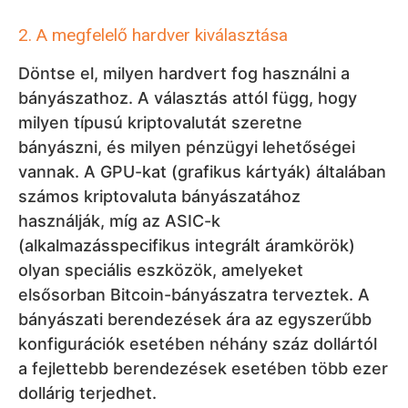
2. A megfelelő hardver kiválasztása
Döntse el, milyen hardvert fog használni a
bányászathoz. A választás attól függ, hogy
milyen típusú kriptovalutát szeretne
bányászni, és milyen pénzügyi lehetőségei
vannak. A GPU-kat (grafikus kártyák) általában
számos kriptovaluta bányászatához
használják, míg az ASIC-k
(alkalmazásspecifikus integrált áramkörök)
olyan speciális eszközök, amelyeket
elsősorban Bitcoin-bányászatra terveztek. A
bányászati berendezések ára az egyszerűbb
konfigurációk esetében néhány száz dollártól
a fejlettebb berendezések esetében több ezer
dollárig terjedhet.