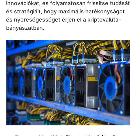
innovációkat, és folyamatosan frissítse tudását
és stratégiáit, hogy maximális hatékonyságot
és nyereségességet érjen el a kriptovaluta-
bányászatban.