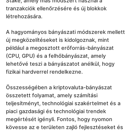
Stake, amely más módszert használ a
tranzakciók ellenőrzésére és új blokkok
létrehozására.
A hagyományos bányászati módszerek mellett
új megközelítéseket is kidolgoznak, mint
például a megosztott erőforrás-bányászat
(CPU, GPU) és a felhőbányászat, amely
lehetővé teszi a bányászatot anélkül, hogy
fizikai hardverrel rendelkezne.
Összességében a kriptovaluta-bányászat
összetett folyamat, amely számítási
teljesítményt, technológiai szakértelmet és a
piaci gazdasági és technológiai trendek
megértését igényli. Fontos, hogy nyomon
kövesse az e területen zajló fejlesztéseket és