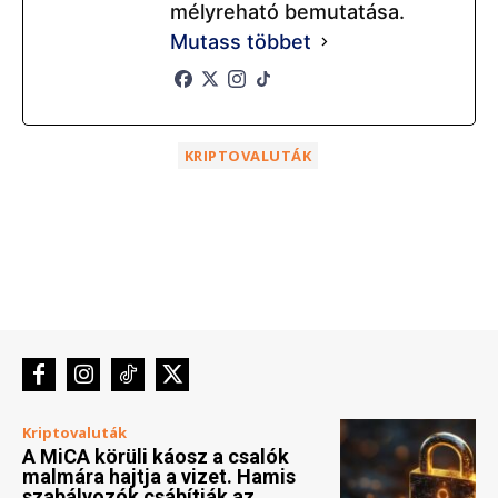
mélyreható bemutatása.
Mutass többet
KRIPTOVALUTÁK
Kriptovaluták
A MiCA körüli káosz a csalók
malmára hajtja a vizet. Hamis
szabályozók csábítják az