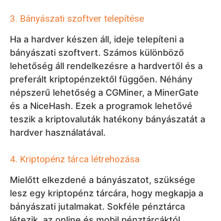
3. Bányászati szoftver telepítése
Ha a hardver készen áll, ideje telepíteni a
bányászati szoftvert. Számos különböző
lehetőség áll rendelkezésre a hardvertől és a
preferált kriptopénzektől függően. Néhány
népszerű lehetőség a CGMiner, a MinerGate
és a NiceHash. Ezek a programok lehetővé
teszik a kriptovaluták hatékony bányászatát a
hardver használatával.
4. Kriptopénz tárca létrehozása
Mielőtt elkezdené a bányászatot, szüksége
lesz egy kriptopénz tárcára, hogy megkapja a
bányászati jutalmakat. Sokféle pénztárca
létezik, az online és mobil pénztárcáktól