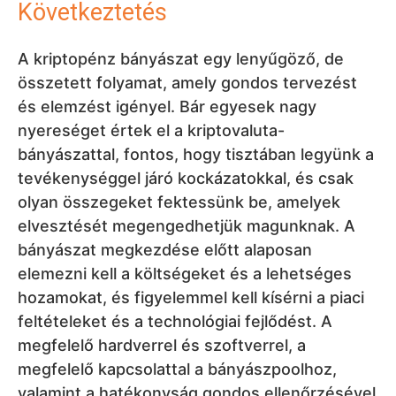
Következtetés
A kriptopénz bányászat egy lenyűgöző, de
összetett folyamat, amely gondos tervezést
és elemzést igényel. Bár egyesek nagy
nyereséget értek el a kriptovaluta-
bányászattal, fontos, hogy tisztában legyünk a
tevékenységgel járó kockázatokkal, és csak
olyan összegeket fektessünk be, amelyek
elvesztését megengedhetjük magunknak. A
bányászat megkezdése előtt alaposan
elemezni kell a költségeket és a lehetséges
hozamokat, és figyelemmel kell kísérni a piaci
feltételeket és a technológiai fejlődést. A
megfelelő hardverrel és szoftverrel, a
megfelelő kapcsolattal a bányászpoolhoz,
valamint a hatékonyság gondos ellenőrzésével