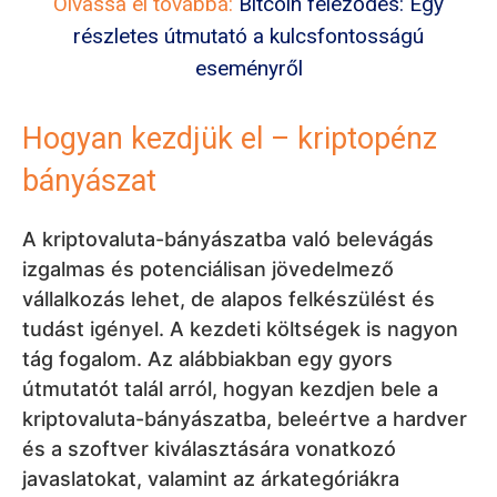
Olvassa el továbbá:
Bitcoin feleződés: Egy
részletes
útmutató a kulcsfontosságú
eseményről
Hogyan kezdjük el – kriptopénz
bányászat
A kriptovaluta-bányászatba való belevágás
izgalmas és potenciálisan jövedelmező
vállalkozás lehet, de alapos felkészülést és
tudást igényel. A kezdeti költségek is nagyon
tág fogalom. Az alábbiakban egy gyors
útmutatót talál arról, hogyan kezdjen bele a
kriptovaluta-bányászatba, beleértve a hardver
és a szoftver kiválasztására vonatkozó
javaslatokat, valamint az árkategóriákra