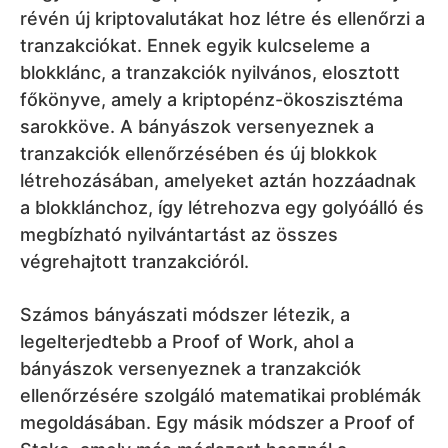
révén új kriptovalutákat hoz létre és ellenőrzi a
tranzakciókat. Ennek egyik kulcseleme a
blokklánc, a tranzakciók nyilvános, elosztott
főkönyve, amely a kriptopénz-ökoszisztéma
sarokköve. A bányászok versenyeznek a
tranzakciók ellenőrzésében és új blokkok
létrehozásában, amelyeket aztán hozzáadnak
a blokklánchoz, így létrehozva egy golyóálló és
megbízható nyilvántartást az összes
végrehajtott tranzakcióról.
Számos bányászati módszer létezik, a
legelterjedtebb a Proof of Work, ahol a
bányászok versenyeznek a tranzakciók
ellenőrzésére szolgáló matematikai problémák
megoldásában. Egy másik módszer a Proof of