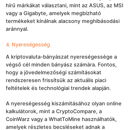
hírű márkákat választani, mint az ASUS, az MSI
vagy a Gigabyte, amelyek megbízható
termékeket kínálnak alacsony meghibásodási
aránnyal.
4. Nyereségesség
A kriptovaluta-bányászat nyereségessége a
végső cél minden bányász számára. Fontos,
hogy a jövedelmezőségi számításokat
rendszeresen frissítsük az aktuális piaci
feltételek és technológiai trendek alapján.
A nyereségesség kiszámításához olyan online
kalkulátorok, mint a CryptoCompare, a
CoinWarz vagy a WhatToMine használhatók,
amelyek részletes becsléseket adnak a