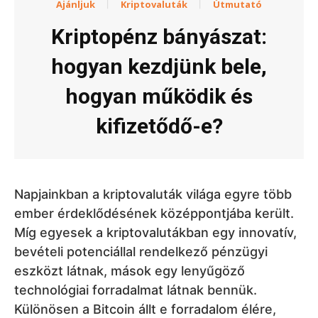
Ajánljuk
Kriptovaluták
Útmutató
Kriptopénz bányászat:
hogyan kezdjünk bele,
hogyan működik és
kifizetődő-e?
Napjainkban a kriptovaluták világa egyre több
ember érdeklődésének középpontjába került.
Míg egyesek a kriptovalutákban egy innovatív,
bevételi potenciállal rendelkező pénzügyi
eszközt látnak, mások egy lenyűgöző
technológiai forradalmat látnak bennük.
Különösen a Bitcoin állt e forradalom élére,