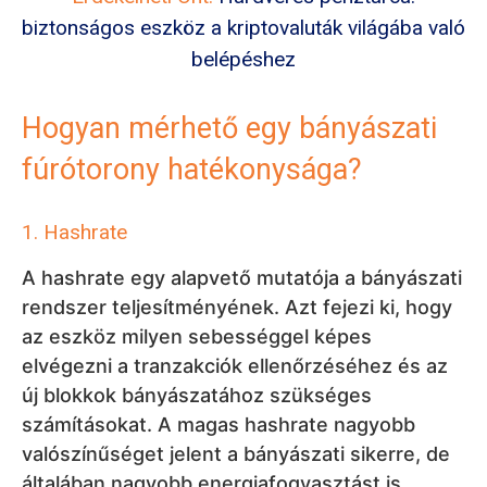
biztonságos eszköz a kriptovaluták világába való
belépéshez
Hogyan mérhető egy bányászati
fúrótorony hatékonysága?
1. Hashrate
A hashrate egy alapvető mutatója a bányászati
rendszer teljesítményének. Azt fejezi ki, hogy
az eszköz milyen sebességgel képes
elvégezni a tranzakciók ellenőrzéséhez és az
új blokkok bányászatához szükséges
számításokat. A magas hashrate nagyobb
valószínűséget jelent a bányászati sikerre, de
általában nagyobb energiafogyasztást is.