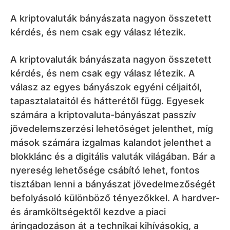
A kriptovaluták bányászata nagyon összetett
kérdés, és nem csak egy válasz létezik.
A kriptovaluták bányászata nagyon összetett
kérdés, és nem csak egy válasz létezik. A
válasz az egyes bányászok egyéni céljaitól,
tapasztalataitól és hátterétől függ. Egyesek
számára a kriptovaluta-bányászat passzív
jövedelemszerzési lehetőséget jelenthet, míg
mások számára izgalmas kalandot jelenthet a
blokklánc és a digitális valuták világában. Bár a
nyereség lehetősége csábító lehet, fontos
tisztában lenni a bányászat jövedelmezőségét
befolyásoló különböző tényezőkkel. A hardver-
és áramköltségektől kezdve a piaci
áringadozáson át a technikai kihívásokig, a