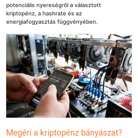
potenciális nyereségről a választott
kriptopénz, a hashrate és az
energiafogyasztás függvényében.
Megéri a kriptopénz bányászat?