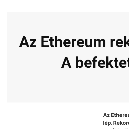
Az Ethereum rek
A befekte
Az Ethere
lép. Rekor