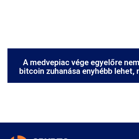
A medvepiac vége egyelőre nem 
bitcoin zuhanása enyhébb lehet,