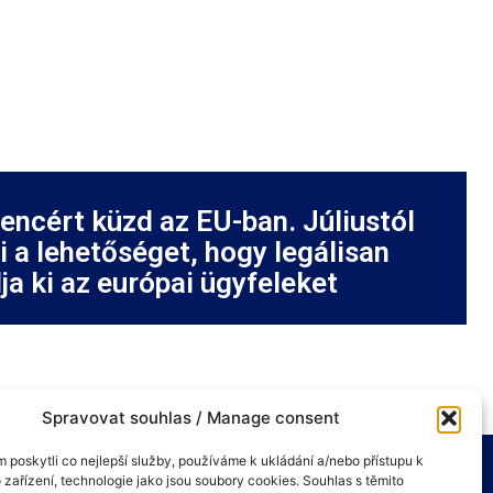
cencért küzd az EU-ban. Júliustól
i a lehetőséget, hogy legálisan
ja ki az európai ügyfeleket
Spravovat souhlas / Manage consent
poskytli co nejlepší služby, používáme k ukládání a/nebo přístupu k
 zařízení, technologie jako jsou soubory cookies. Souhlas s těmito