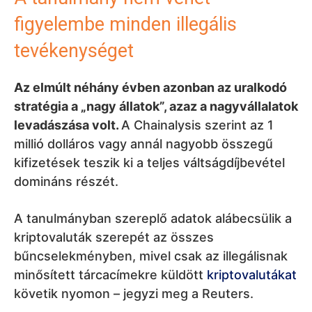
figyelembe minden illegális
tevékenységet
Az elmúlt néhány évben azonban az uralkodó
stratégia a „nagy állatok”, azaz a nagyvállalatok
levadászása volt.
A Chainalysis szerint az 1
millió dolláros vagy annál nagyobb összegű
kifizetések teszik ki a teljes váltságdíjbevétel
domináns részét.
A tanulmányban szereplő adatok alábecsülik a
kriptovaluták szerepét az összes
bűncselekményben, mivel csak az illegálisnak
minősített tárcacímekre küldött
kriptovalutákat
követik nyomon – jegyzi meg a Reuters.