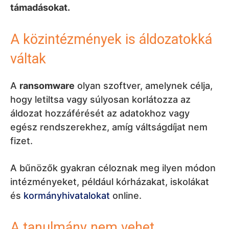
támadásokat.
A közintézmények is áldozatokká
váltak
A
ransomware
olyan szoftver, amelynek célja,
hogy letiltsa vagy súlyosan korlátozza az
áldozat hozzáférését az adatokhoz vagy
egész rendszerekhez, amíg váltságdíjat nem
fizet.
A bűnözők gyakran céloznak meg ilyen módon
intézményeket, például kórházakat, iskolákat
és
kormányhivatalokat
online.
A tanulmány nem vehet