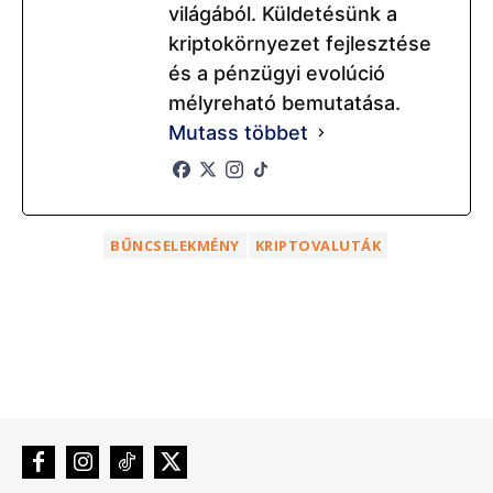
világából. Küldetésünk a
kriptokörnyezet fejlesztése
és a pénzügyi evolúció
mélyreható bemutatása.
Mutass többet
BŰNCSELEKMÉNY
KRIPTOVALUTÁK