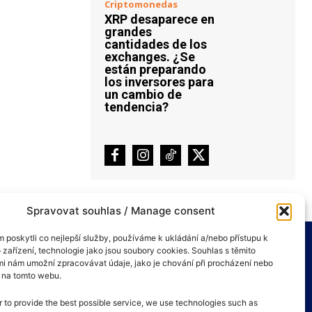
Criptomonedas
XRP desaparece en
grandes
cantidades de los
exchanges. ¿Se
están preparando
los inversores para
un cambio de
tendencia?
Spravovat souhlas / Manage consent
poskytli co nejlepší služby, používáme k ukládání a/nebo přístupu k
 zařízení, technologie jako jsou soubory cookies. Souhlas s těmito
i nám umožní zpracovávat údaje, jako je chování při procházení nebo
D na tomto webu.
r to provide the best possible service, we use technologies such as