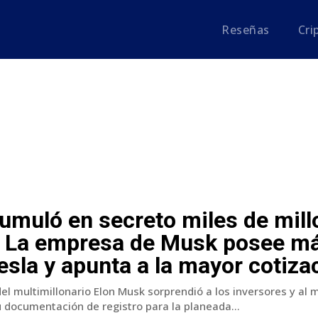
Reseñas
Cr
umuló en secreto miles de mill
n. La empresa de Musk posee m
sla y apunta a la mayor cotizac
l multimillonario Elon Musk sorprendió a los inversores y al
 documentación de registro para la planeada...