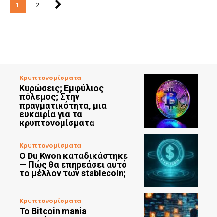
1
2
Κρυπτονομίσματα
Κυρώσεις; Εμφύλιος
πόλεμος; Στην
πραγματικότητα, μια
ευκαιρία για τα
κρυπτονομίσματα
Κρυπτονομίσματα
Ο Du Kwon καταδικάστηκε
— Πώς θα επηρεάσει αυτό
το μέλλον των stablecoin;
Κρυπτονομίσματα
Το Bitcoin mania