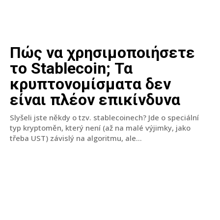
Πώς να χρησιμοποιήσετε
το Stablecoin; Τα
κρυπτονομίσματα δεν
είναι πλέον επικίνδυνα
Slyšeli jste někdy o tzv. stablecoinech? Jde o speciální
typ kryptoměn, který není (až na malé výjimky, jako
třeba UST) závislý na algoritmu, ale...