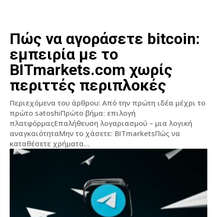
Πώς να αγοράσετε bitcoin:
εμπειρία με το
BITmarkets.com χωρίς
περιττές περιπλοκές
Περιεχόμενα του άρθρου: Από την πρώτη ιδέα μέχρι το
πρώτο satoshiΠρώτο βήμα: επιλογή
πλατφόρμαςΕπαλήθευση λογαριασμού – μια λογική
αναγκαιότηταΜην το χάσετε: BITmarketsΠώς να
καταθέσετε χρήματα...