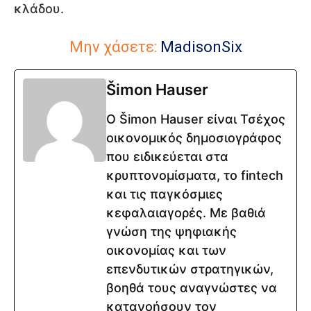
κλάδου.
Μην χάσετε:
MadisonSix
Šimon Hauser
Ο Šimon Hauser είναι Τσέχος
οικονομικός δημοσιογράφος
που ειδικεύεται στα
κρυπτονομίσματα, το fintech
και τις παγκόσμιες
κεφαλαιαγορές. Με βαθιά
γνώση της ψηφιακής
οικονομίας και των
επενδυτικών στρατηγικών,
βοηθά τους αναγνώστες να
κατανοήσουν τον