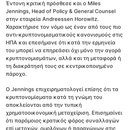
Έντονη κριτική πρόσθεσε και ο Miles
Jennings, Head of Policy & General Counsel
στην εταιρεία Andreessen Horowitz.
Χαρακτήρισε τον νόμο ως έναν από τους πιο
αντι-κρυπτονομισματικούς κανονισμούς στις
ΗΠΑ και επεσήμανε ότι κατά την ερμηνεία
του μπορεί να επηρεάσει όχι μόνο την αγορά
κρυπτονομισμάτων, αλλά και τη μεταφορά ή
τη διακράτησή τους σε κεντρικοποιημένο
πάροχο.
Ο Jennings επιχειρηματολογεί επίσης ότι τα
κρυπτονομίσματα κατά τη γνώμη του
αποκλείονται από την τυπική
χρηματοοικονομική μεταχείριση. Επισημαίνει
ότι παρόμοιος κρατικός φόρος συναλλαγών
επί μετοχών, ομολόγων ή παραγώγων στις