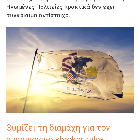
Ηνωμένες Πολιτείες πρακτικά δεν έχει
συγκρίσιμο αντίστοιχο.
Θυμίζει τη διαμάχη για τον
αμερικανικό «broker rule»