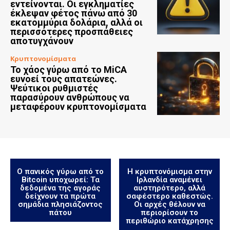
εντείνονται. Οι εγκληματίες
έκλεψαν φέτος πάνω από 30
εκατομμύρια δολάρια, αλλά οι
περισσότερες προσπάθειες
αποτυγχάνουν
Κρυπτονομίσματα
Το χάος γύρω από το MiCA
ευνοεί τους απατεώνες.
Ψεύτικοι ρυθμιστές
παρασύρουν ανθρώπους να
μεταφέρουν κρυπτονομίσματα
Ο πανικός γύρω από το
Η κρυπτονόμισμα στην
Bitcoin υποχωρεί: Τα
Ιρλανδία αναμένει
δεδομένα της αγοράς
αυστηρότερο, αλλά
δείχνουν τα πρώτα
σαφέστερο καθεστώς.
σημάδια πλησιάζοντος
Οι αρχές θέλουν να
πάτου
περιορίσουν το
περιθώριο κατάχρησης