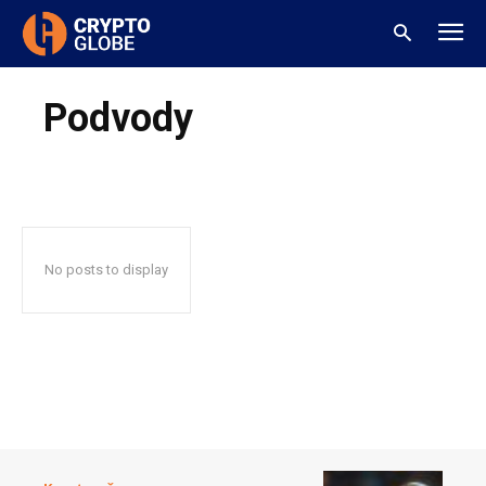
Podvody
No posts to display