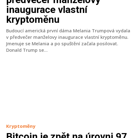
inaugurace vlastní
kryptoměnu
Budoucí americká první dáma Melania Trumpová vydala
v předvečer manželovy inaugurace vlastní kryptoměnu.
Jmenuje se Melania a po spuštění začala posilovat.
Donald Trump se...
Kryptoměny
Bitcoin je zpět na úrovni 97