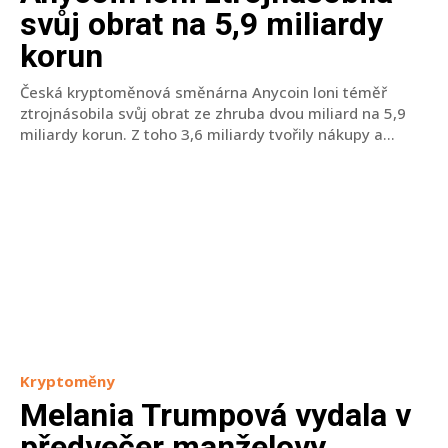
svůj obrat na 5,9 miliardy
korun
Česká kryptoměnová směnárna Anycoin loni téměř
ztrojnásobila svůj obrat ze zhruba dvou miliard na 5,9
miliardy korun. Z toho 3,6 miliardy tvořily nákupy a...
Kryptoměny
Melania Trumpová vydala v
předvečer manželovy