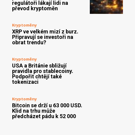
regulátoři lákají lidi na
převod kryptoměn
Kryptoměny
XRP ve velkém mizí z burz.
Připravují se investoři na
obrat trendu?
Kryptoměny
USA a Británie sbližují
pravidla pro stablecoiny.
Podpořit chtějí také
tokenizaci
Kryptoměny
Bitcoin se drží u 63 000 USD.
Klid na trhu může
předcházet pádu k 52 000