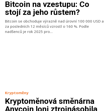
Bitcoin na vzestupu: Co
stojí za jeho růstem?
Bitcoin se obchoduje výrazně nad úrovní 100 000 USD a
za posledních 12 měsíců vzrostl o 160 %. Podle
nadšenců je rok 2025 pro...
Kryptoměny
Kryptoměnová směnárna
Anycoin loni ztrojnásobila