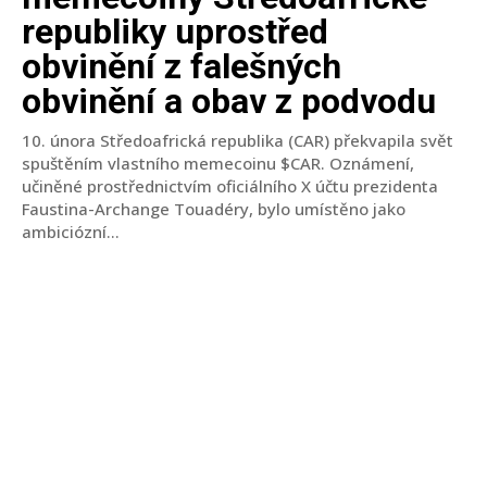
republiky uprostřed
obvinění z falešných
obvinění a obav z podvodu
10. února Středoafrická republika (CAR) překvapila svět
spuštěním vlastního memecoinu $CAR. Oznámení,
učiněné prostřednictvím oficiálního X účtu prezidenta
Faustina-Archange Touadéry, bylo umístěno jako
ambiciózní...