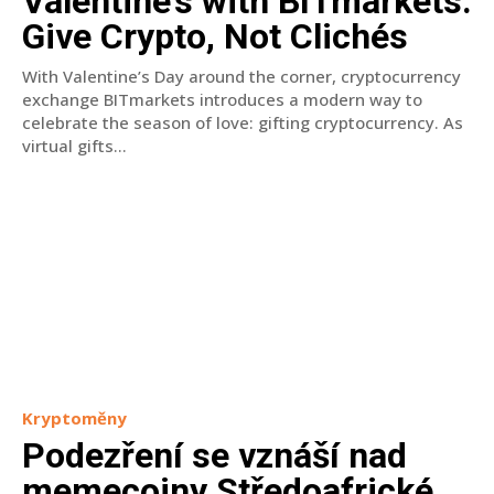
Valentine’s with BITmarkets:
Give Crypto, Not Clichés
With Valentine’s Day around the corner, cryptocurrency
exchange BITmarkets introduces a modern way to
celebrate the season of love: gifting cryptocurrency. As
virtual gifts...
Kryptoměny
Podezření se vznáší nad
memecoiny Středoafrické