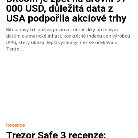
000 USD, důležitá data z
USA podpořila akciové trhy
Bitcoinový trh zažívá pozitivní obrat díky příznivým
datům o americké inflaci, konkrétně indexu cen výrobců
(PPI), který ukázal lepší výsledky, než se očekávalo.
Tento...
Recenze
Trezor Safe 3 recenze: