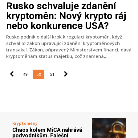
Rusko schvaluje zdanění
kryptoměn: Nový krypto ráj
nebo konkurence USA?
Rusko podniklo další krok k regulaci kryptoměn, když
schválilo zákon upravující zdanění kryptoměnových
transakcí. Zákon, připravený Ministerstvem financí, dává
kryptoměnám status majetku, což znamená,...
49
50
51
Kryptoměny
Chaos kolem MiCA nahrává
podvodníkům. Falešní