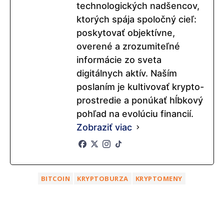
technologických nadšencov,
ktorých spája spoločný cieľ:
poskytovať objektívne,
overené a zrozumiteľné
informácie zo sveta
digitálnych aktív. Naším
poslaním je kultivovať krypto-
prostredie a ponúkať hĺbkový
pohľad na evolúciu financií.
Zobraziť viac
BITCOIN
KRYPTOBURZA
KRYPTOMENY