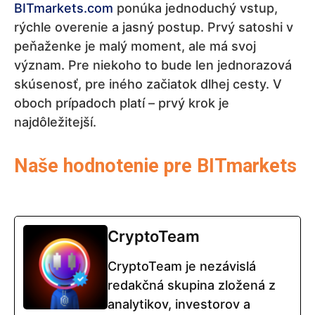
BITmarkets.com
ponúka jednoduchý vstup,
rýchle overenie a jasný postup. Prvý satoshi v
peňaženke je malý moment, ale má svoj
význam. Pre niekoho to bude len jednorazová
skúsenosť, pre iného začiatok dlhej cesty. V
oboch prípadoch platí – prvý krok je
najdôležitejší.
Naše hodnotenie pre BITmarkets
CryptoTeam
CryptoTeam je nezávislá
redakčná skupina zložená z
analytikov, investorov a