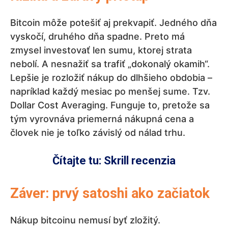
Bitcoin môže potešiť aj prekvapiť. Jedného dňa
vyskočí, druhého dňa spadne. Preto má
zmysel investovať len sumu, ktorej strata
nebolí. A nesnažiť sa trafiť „dokonalý okamih“.
Lepšie je rozložiť nákup do dlhšieho obdobia –
napríklad každý mesiac po menšej sume. Tzv.
Dollar Cost Averaging. Funguje to, pretože sa
tým vyrovnáva priemerná nákupná cena a
človek nie je toľko závislý od nálad trhu.
Čítajte tu: Skrill recenzia
Záver: prvý satoshi ako začiatok
Nákup bitcoinu nemusí byť zložitý.