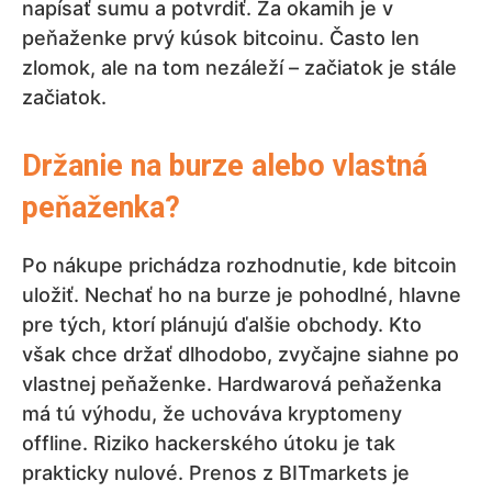
napísať sumu a potvrdiť. Za okamih je v
peňaženke prvý kúsok bitcoinu. Často len
zlomok, ale na tom nezáleží – začiatok je stále
začiatok.
Držanie na burze alebo vlastná
peňaženka?
Po nákupe prichádza rozhodnutie, kde bitcoin
uložiť. Nechať ho na burze je pohodlné, hlavne
pre tých, ktorí plánujú ďalšie obchody. Kto
však chce držať dlhodobo, zvyčajne siahne po
vlastnej peňaženke. Hardwarová peňaženka
má tú výhodu, že uchováva kryptomeny
offline. Riziko hackerského útoku je tak
prakticky nulové. Prenos z BITmarkets je