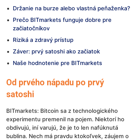
Držanie na burze alebo vlastná peňaženka?
Prečo BITmarkets funguje dobre pre
začiatočníkov
Riziká a zdravý prístup
Záver: prvý satoshi ako začiatok
Naše hodnotenie pre BITmarkets
Od prvého nápadu po prvý
satoshi
BITmarkets: Bitcoin sa z technologického
experimentu premenil na pojem. Niektorí ho
obdivujú, iní varujú, že je to len nafúknutá
bublina. Nech má pravdu ktokoľvek, záujem o