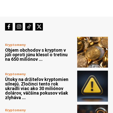
Kryptomeny
Objem obchodov s kryptom v
júli oproti júnu klesol o tretinu
na 650 miliónov ...
Kryptomeny
Útoky na držiteľov kryptomien
silnejú. Zločinci tento rok
ukradli viac ako 30 miliónov
dolárov, väčšina pokusov však
zlyháva ...
Kryptomeny