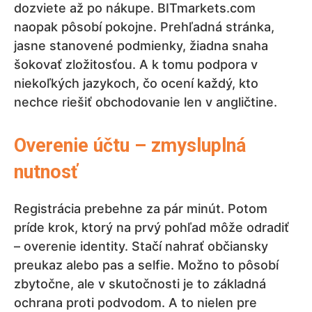
dozviete až po nákupe. BITmarkets.com
naopak pôsobí pokojne. Prehľadná stránka,
jasne stanovené podmienky, žiadna snaha
šokovať zložitosťou. A k tomu podpora v
niekoľkých jazykoch, čo ocení každý, kto
nechce riešiť obchodovanie len v angličtine.
Overenie účtu – zmysluplná
nutnosť
Registrácia prebehne za pár minút. Potom
príde krok, ktorý na prvý pohľad môže odradiť
– overenie identity. Stačí nahrať občiansky
preukaz alebo pas a selfie. Možno to pôsobí
zbytočne, ale v skutočnosti je to základná
ochrana proti podvodom. A to nielen pre