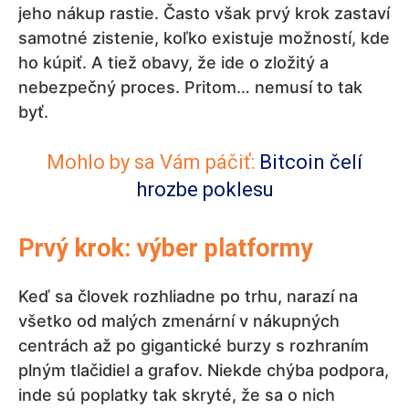
jeho nákup rastie. Často však prvý krok zastaví
samotné zistenie, koľko existuje možností, kde
ho kúpiť. A tiež obavy, že ide o zložitý a
nebezpečný proces. Pritom… nemusí to tak
byť.
Mohlo by sa Vám páčiť:
Bitcoin čelí
hrozbe poklesu
Prvý krok: výber platformy
Keď sa človek rozhliadne po trhu, narazí na
všetko od malých zmenární v nákupných
centrách až po gigantické burzy s rozhraním
plným tlačidiel a grafov. Niekde chýba podpora,
inde sú poplatky tak skryté, že sa o nich