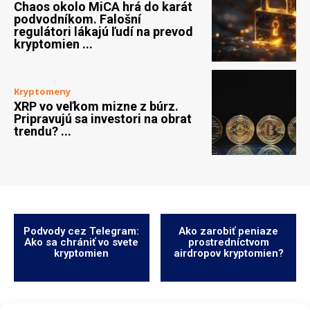
Chaos okolo MiCA hrá do karát
podvodníkom. Falošní
regulátori lákajú ľudí na prevod
kryptomien ...
Kryptomeny
XRP vo veľkom mizne z búrz.
Pripravujú sa investori na obrat
trendu? ...
Podvody cez Telegram:
Ako zarobiť peniaze
Ako sa chrániť vo svete
prostredníctvom
kryptomien
airdropov kryptomien?