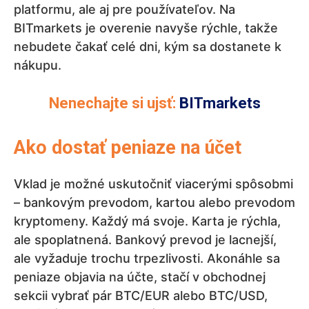
platformu, ale aj pre používateľov. Na
BITmarkets je overenie navyše rýchle, takže
nebudete čakať celé dni, kým sa dostanete k
nákupu.
Nenechajte si ujsť:
BITmarkets
Ako dostať peniaze na účet
Vklad je možné uskutočniť viacerými spôsobmi
– bankovým prevodom, kartou alebo prevodom
kryptomeny. Každý má svoje. Karta je rýchla,
ale spoplatnená. Bankový prevod je lacnejší,
ale vyžaduje trochu trpezlivosti. Akonáhle sa
peniaze objavia na účte, stačí v obchodnej
sekcii vybrať pár BTC/EUR alebo BTC/USD,