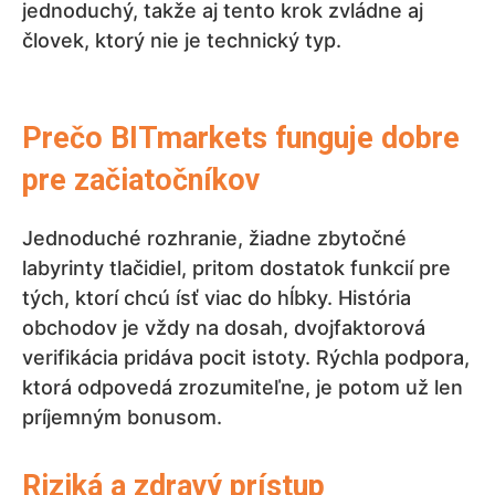
jednoduchý, takže aj tento krok zvládne aj
človek, ktorý nie je technický typ.
Prečo BITmarkets funguje dobre
pre začiatočníkov
Jednoduché rozhranie, žiadne zbytočné
labyrinty tlačidiel, pritom dostatok funkcií pre
tých, ktorí chcú ísť viac do hĺbky. História
obchodov je vždy na dosah, dvojfaktorová
verifikácia pridáva pocit istoty. Rýchla podpora,
ktorá odpovedá zrozumiteľne, je potom už len
príjemným bonusom.
Riziká a zdravý prístup