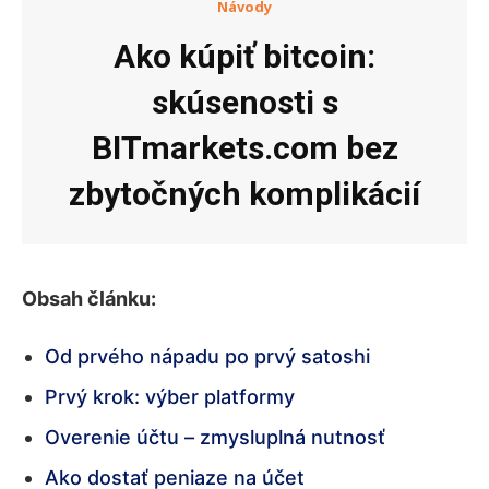
Návody
Ako kúpiť bitcoin:
skúsenosti s
BITmarkets.com bez
zbytočných komplikácií
Obsah článku:
Od prvého nápadu po prvý satoshi
Prvý krok: výber platformy
Overenie účtu – zmysluplná nutnosť
Ako dostať peniaze na účet