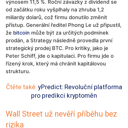
výnosem 11,5 %. Roční závazky z dividend se
od začátku roku vyšplhaly na zhruba 1,2
miliardy dolarů, což firmu donutilo změnit
přístup. Generální ředitel Phong Le už připustil,
že
bitcoin
může být za určitých podmínek
prodán, a Strategy následně provedla první
strategický prodej BTC. Pro kritiky, jako je
Peter Schiff, jde o kapitulaci. Pro firmu jde o
řízený krok, který má chránit kapitálovou
strukturu.
Čtěte také:
yPredict: Revoluční platforma
pro predikci kryptoměn
Wall Street už nevěří příběhu bez
rizika