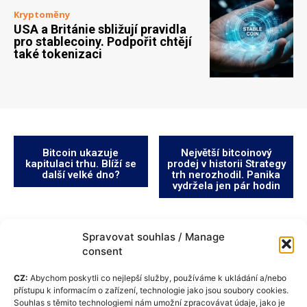
Kryptoměny
USA a Británie sbližují pravidla
pro stablecoiny. Podpořit chtějí
také tokenizaci
Bitcoin ukazuje
Největší bitcoinový
kapitulaci trhu. Blíží se
prodej v historii Strategy
další velké dno?
trh nerozhodil. Panika
vydržela jen pár hodin
Spravovat souhlas / Manage
consent
CZ:
Abychom poskytli co nejlepší služby, používáme k ukládání a/nebo
přístupu k informacím o zařízení, technologie jako jsou soubory cookies.
Souhlas s těmito technologiemi nám umožní zpracovávat údaje, jako je