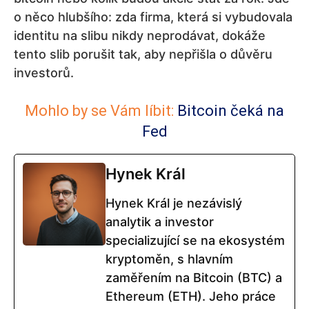
o něco hlubšího: zda firma, která si vybudovala
identitu na slibu nikdy neprodávat, dokáže
tento slib porušit tak, aby nepřišla o důvěru
investorů.
Mohlo by se Vám líbit:
Bitcoin čeká na
Fed
Hynek Král
Hynek Král je nezávislý
analytik a investor
specializující se na ekosystém
kryptoměn, s hlavním
zaměřením na Bitcoin (BTC) a
Ethereum (ETH). Jeho práce