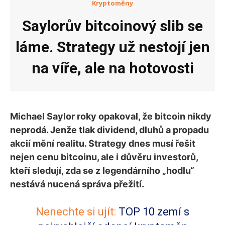
Kryptoměny
Saylorův bitcoinový slib se
láme. Strategy už nestojí jen
na víře, ale na hotovosti
Michael Saylor roky opakoval, že bitcoin nikdy
neprodá. Jenže tlak dividend, dluhů a propadu
akcií mění realitu. Strategy dnes musí řešit
nejen cenu bitcoinu, ale i důvěru investorů,
kteří sledují, zda se z legendárního „hodlu“
nestává nucená správa přežití.
Nenechte si ujít:
TOP 10 zemí s